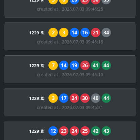
created at . 2026.07.03 09:46:25
2
3
14
16
21
34
1229 회
created at . 2026.07.03 09:46:18
7
14
19
26
41
44
1229 회
created at . 2026.07.03 09:46:10
3
17
24
30
40
44
1229 회
created at . 2026.07.03 09:45:31
12
23
24
25
42
43
1229 회