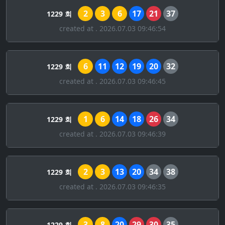
2
3
6
17
21
37
1229 회
created at . 2026.07.03 09:46:54
6
11
12
19
20
32
1229 회
created at . 2026.07.03 09:46:45
1
6
14
18
26
34
1229 회
created at . 2026.07.03 09:46:39
2
3
13
20
34
38
1229 회
created at . 2026.07.03 09:46:35
3
8
20
29
30
35
1229 회