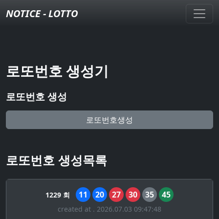
NOTICE - LOTTO
로또번호 생성기
로또번호 생성
로또번호생성
로또번호 생성목록
11
20
27
30
35
45
1229 회
created at . 2026.07.03 09:47:48