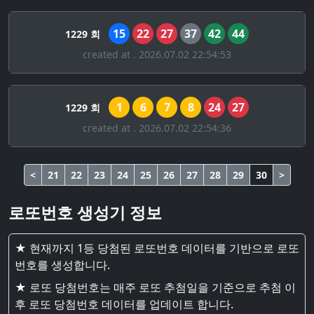
15
22
27
37
42
44
1229 회
created at . 2026.07.02 22:54:53
1
6
7
8
24
27
1229 회
created at . 2026.07.02 22:54:36
<
21
22
23
24
25
26
27
28
29
30
>
로또번호 생성기 정보
★ 현재까지 1등 당첨된 로또번호 데이터를 기반으로 로또
번호를 생성합니다.
★ 로또 당첨번호는 매주 로또 추첨일을 기준으로 추첨 이
후 로또 당첨번호 데이터를 업데이트 합니다.