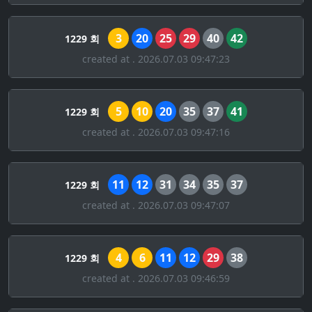
3
20
25
29
40
42
1229 회
created at . 2026.07.03 09:47:23
5
10
20
35
37
41
1229 회
created at . 2026.07.03 09:47:16
11
12
31
34
35
37
1229 회
created at . 2026.07.03 09:47:07
4
6
11
12
29
38
1229 회
created at . 2026.07.03 09:46:59