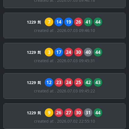
created at . 2026.07.03 09:46:18
7
14
19
26
41
44
1229 회
created at . 2026.07.03 09:46:10
3
17
24
30
40
44
1229 회
created at . 2026.07.03 09:45:31
12
23
24
25
42
43
1229 회
created at . 2026.07.03 09:45:22
9
26
27
30
31
44
1229 회
created at . 2026.07.02 22:55:10