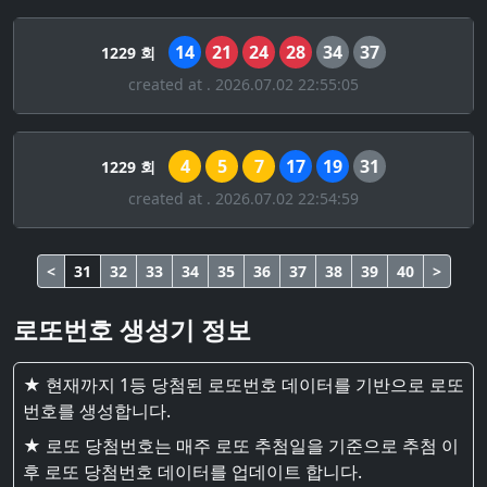
14
21
24
28
34
37
1229 회
created at . 2026.07.02 22:55:05
4
5
7
17
19
31
1229 회
created at . 2026.07.02 22:54:59
<
31
32
33
34
35
36
37
38
39
40
>
로또번호 생성기 정보
★ 현재까지 1등 당첨된 로또번호 데이터를 기반으로 로또
번호를 생성합니다.
★ 로또 당첨번호는 매주 로또 추첨일을 기준으로 추첨 이
후 로또 당첨번호 데이터를 업데이트 합니다.