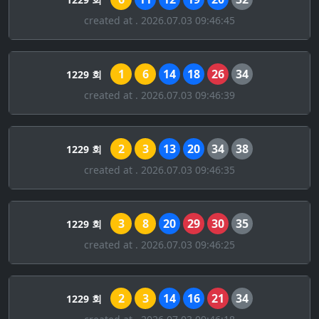
created at . 2026.07.03 09:46:45
1
6
14
18
26
34
1229 회
created at . 2026.07.03 09:46:39
2
3
13
20
34
38
1229 회
created at . 2026.07.03 09:46:35
3
8
20
29
30
35
1229 회
created at . 2026.07.03 09:46:25
2
3
14
16
21
34
1229 회