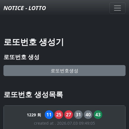
NOTICE - LOTTO
로또번호 생성기
로또번호 생성
로또번호생성
로또번호 생성목록
11
25
27
31
40
43
1229 회
created at . 2026.07.03 09:49:05