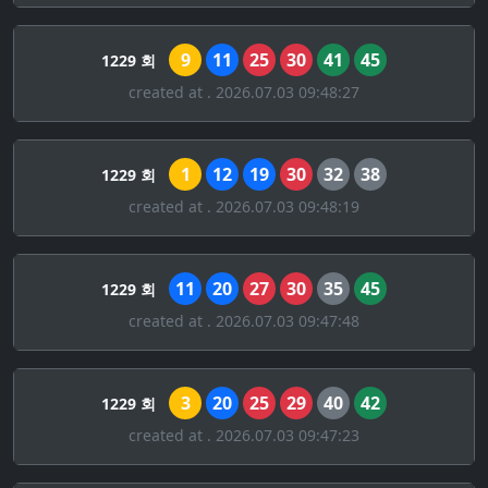
9
11
25
30
41
45
1229 회
created at . 2026.07.03 09:48:27
1
12
19
30
32
38
1229 회
created at . 2026.07.03 09:48:19
11
20
27
30
35
45
1229 회
created at . 2026.07.03 09:47:48
3
20
25
29
40
42
1229 회
created at . 2026.07.03 09:47:23