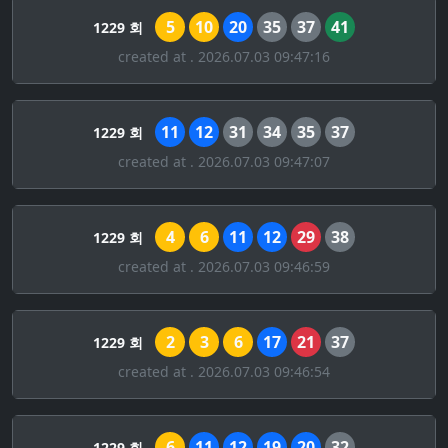
5
10
20
35
37
41
1229 회
created at . 2026.07.03 09:47:16
11
12
31
34
35
37
1229 회
created at . 2026.07.03 09:47:07
4
6
11
12
29
38
1229 회
created at . 2026.07.03 09:46:59
2
3
6
17
21
37
1229 회
created at . 2026.07.03 09:46:54
6
11
12
19
20
32
1229 회