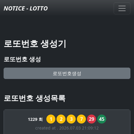
NOTICE - LOTTO
로또번호 생성기
로또번호 생성
로또번호생성
로또번호 생성목록
1
2
3
7
29
45
1229 회
created at . 2026.07.03 21:09:12