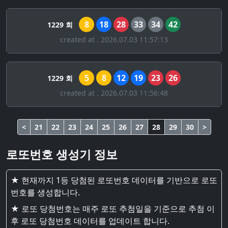
8
18
28
33
34
42
1229 회
created at . 2026.07.03 11:57:13
5
8
12
19
23
26
1229 회
created at . 2026.07.03 11:56:48
<
21
22
23
24
25
26
27
28
29
30
>
로또번호 생성기 정보
★ 현재까지 1등 당첨된 로또번호 데이터를 기반으로 로또
번호를 생성합니다.
★ 로또 당첨번호는 매주 로또 추첨일을 기준으로 추첨 이
후 로또 당첨번호 데이터를 업데이트 합니다.