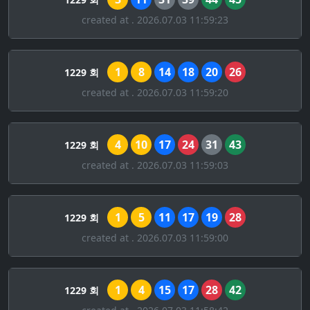
created at . 2026.07.03 11:59:23
1
8
14
18
20
26
1229 회
created at . 2026.07.03 11:59:20
4
10
17
24
31
43
1229 회
created at . 2026.07.03 11:59:03
1
5
11
17
19
28
1229 회
created at . 2026.07.03 11:59:00
1
4
15
17
28
42
1229 회