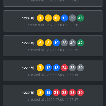
created at . 2026.07.03 11:58:42
1
8
10
13
39
45
1229 회
created at . 2026.07.03 11:58:30
6
8
19
38
40
42
1229 회
created at . 2026.07.03 11:58:15
7
12
18
24
33
39
1229 회
created at . 2026.07.03 11:57:45
8
15
21
23
28
30
1229 회
created at . 2026.07.03 11:57:37