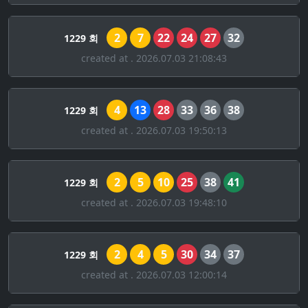
2
7
22
24
27
32
1229 회
created at . 2026.07.03 21:08:43
4
13
28
33
36
38
1229 회
created at . 2026.07.03 19:50:13
2
5
10
25
38
41
1229 회
created at . 2026.07.03 19:48:10
2
4
5
30
34
37
1229 회
created at . 2026.07.03 12:00:14