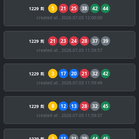
5
21
25
38
42
44
1229 회
created at . 2026.07.03 12:00:00
21
23
24
28
37
39
1229 회
created at . 2026.07.03 11:59:57
3
17
20
21
32
42
1229 회
created at . 2026.07.03 11:59:49
8
12
13
28
32
45
1229 회
created at . 2026.07.03 11:59:37
3
11
31
39
44
45
1229 회