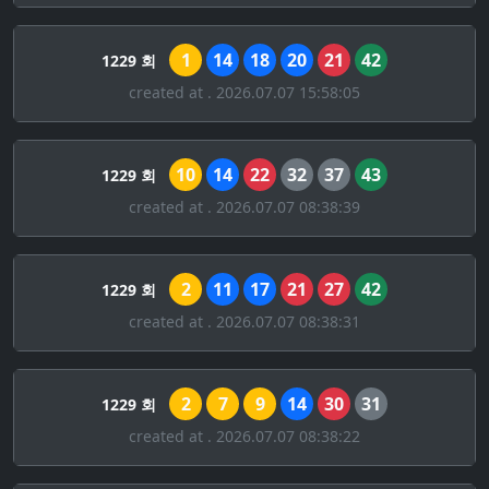
1
14
18
20
21
42
1229 회
created at . 2026.07.07 15:58:05
10
14
22
32
37
43
1229 회
created at . 2026.07.07 08:38:39
2
11
17
21
27
42
1229 회
created at . 2026.07.07 08:38:31
2
7
9
14
30
31
1229 회
created at . 2026.07.07 08:38:22