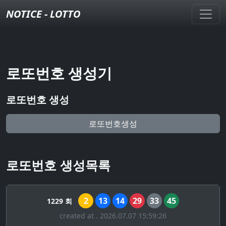
NOTICE - LOTTO
로또번호 생성기
로또번호 생성
로또번호생성
로또번호 생성목록
2
13
14
29
33
45
1229 회
created at . 2026.07.07 15:59:26