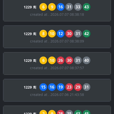
6
9
16
31
33
43
1229 회
created at . 2026.07.07 08:38:18
8
10
12
30
31
42
1229 회
created at . 2026.07.07 08:38:09
6
10
26
30
31
40
1229 회
created at . 2026.07.07 08:37:57
15
16
19
23
29
31
1229 회
created at . 2026.07.06 21:43:58
2
9
28
35
43
45
1229 회