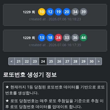
10
12
19
20
34
39
1229 회
created at . 2026.07.06 16:18:23
13
18
24
33
36
44
1229 회
created at . 2026.07.06 16:17:35
<
21
22
23
24
25
26
27
28
29
30
>
로또번호 생성기 정보
★ 현재까지 1등 당첨된 로또번호 데이터를 기반으로 로또
번호를 생성합니다.
★ 로또 당첨번호는 매주 로또 추첨일을 기준으로 추첨 이
후 로또 당첨번호 데이터를 업데이트 합니다.