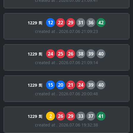
created at . 2026.07.06 21:09:41
12
22
29
31
36
42
1229 회
created at . 2026.07.06 21:09:23
24
25
26
38
39
40
1229 회
created at . 2026.07.06 21:09:14
15
20
21
24
39
40
1229 회
created at . 2026.07.06 20:00:48
2
26
29
33
37
41
1229 회
created at . 2026.07.06 19:32:38