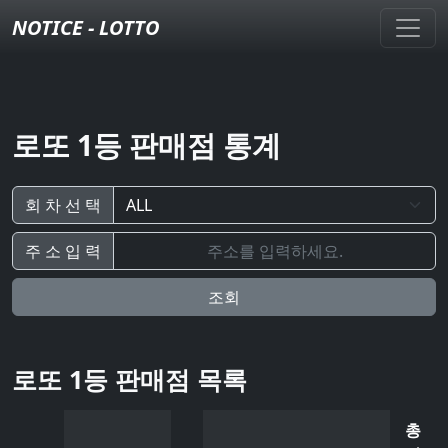
NOTICE - LOTTO
로또 1등 판매점 통계
회 차 선 택
주 소 입 력
조회
로또 1등 판매점 목록
총