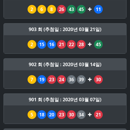
2
6
8
26
43
45
11
903 회 (추첨일 : 2020년 03월 21일)
2
15
16
21
22
28
45
902 회 (추첨일 : 2020년 03월 14일)
7
19
23
24
36
39
30
901 회 (추첨일 : 2020년 03월 07일)
5
18
20
23
30
34
21