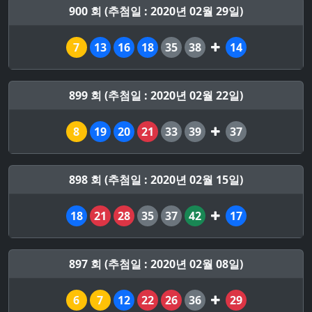
900 회 (추첨일 : 2020년 02월 29일)
7
13
16
18
35
38
14
899 회 (추첨일 : 2020년 02월 22일)
8
19
20
21
33
39
37
898 회 (추첨일 : 2020년 02월 15일)
18
21
28
35
37
42
17
897 회 (추첨일 : 2020년 02월 08일)
6
7
12
22
26
36
29