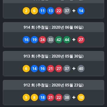
2
6
11
13
22
37
14
914 회 (추첨일 : 2020년 06월 06일)
16
19
24
33
42
44
27
913 회 (추첨일 : 2020년 05월 30일)
6
14
16
21
27
37
40
912 회 (추첨일 : 2020년 05월 23일)
5
8
18
21
22
38
10