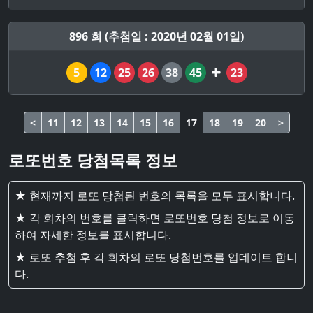
896 회 (추첨일 : 2020년 02월 01일)
5
12
25
26
38
45
23
<
11
12
13
14
15
16
17
18
19
20
>
로또번호 당첨목록 정보
★ 현재까지 로또 당첨된 번호의 목록을 모두 표시합니다.
★ 각 회차의 번호를 클릭하면 로또번호 당첨 정보로 이동
하여 자세한 정보를 표시합니다.
★ 로또 추첨 후 각 회차의 로또 당첨번호를 업데이트 합니
다.