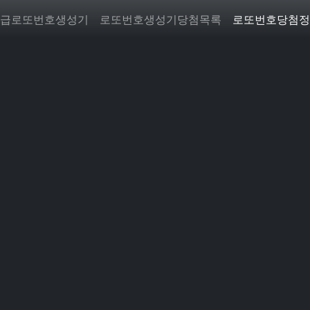
급로또번호생성기
로또번호생성기당첨목록
로또번호당첨정