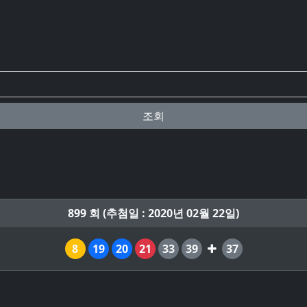
조회
899 회 (추첨일 : 2020년 02월 22일)
8
19
20
21
33
39
37