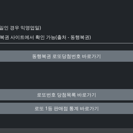
일인 경우 익영업일)
권 사이트에서 확인 가능(출처 - 동행복권)
동행복권 로또당첨번호 바로가기
로또번호 당첨목록 바로가기
로또 1등 판매점 통계 바로가기