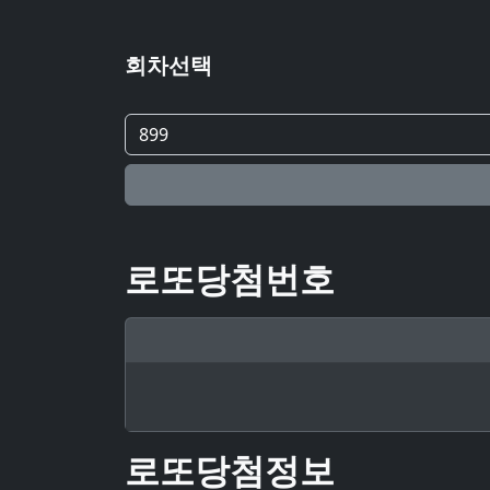
회차선택
로또당첨번호
로또당첨정보