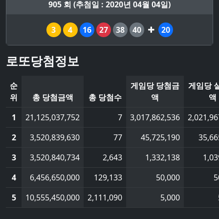
905 회 (추첨일 : 2020년 04월 04일)
3
4
16
27
38
40
20
로또당첨정보
순
게임당 당첨금
게임당 
위
총 당첨금액
총 당첨수
액
액
1
21,125,037,752
7
3,017,862,536
2,021,96
2
3,520,839,630
77
45,725,190
35,66
3
3,520,840,734
2,643
1,332,138
1,03
4
6,456,650,000
129,133
50,000
5
5
10,555,450,000
2,111,090
5,000