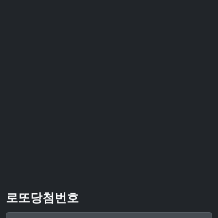
로또당첨번호