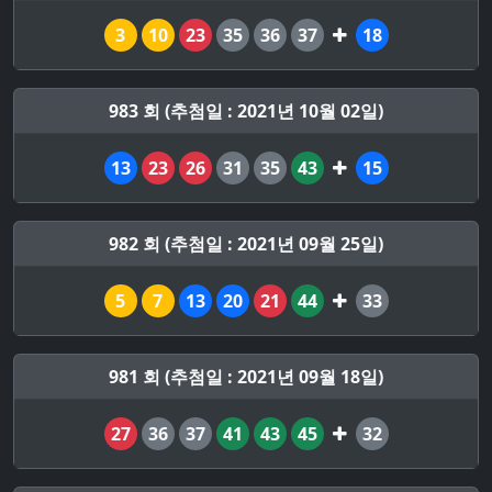
3
10
23
35
36
37
18
983 회 (추첨일 : 2021년 10월 02일)
13
23
26
31
35
43
15
982 회 (추첨일 : 2021년 09월 25일)
5
7
13
20
21
44
33
981 회 (추첨일 : 2021년 09월 18일)
27
36
37
41
43
45
32