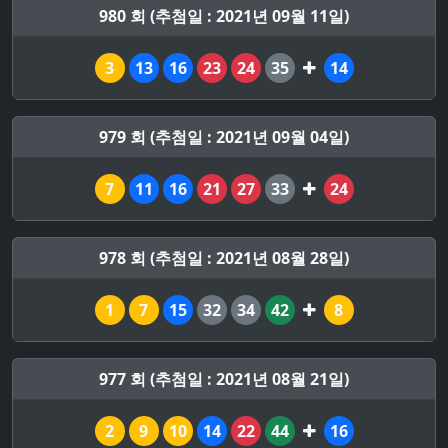
980 회 (추첨일 : 2021년 09월 11일)
3
13
16
23
24
35
14
979 회 (추첨일 : 2021년 09월 04일)
7
11
16
21
27
33
24
978 회 (추첨일 : 2021년 08월 28일)
1
7
15
32
34
42
8
977 회 (추첨일 : 2021년 08월 21일)
2
9
10
14
22
44
16