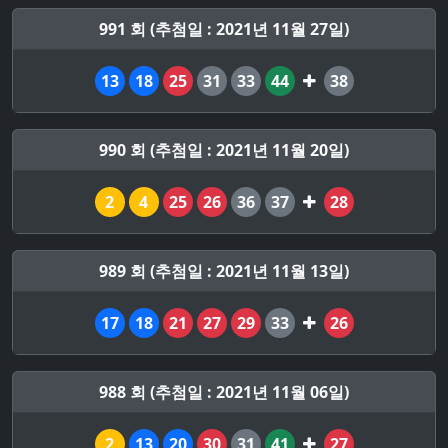
991 회 (추첨일 : 2021년 11월 27일)
13
18
25
31
33
44
38
990 회 (추첨일 : 2021년 11월 20일)
2
4
25
26
36
37
28
989 회 (추첨일 : 2021년 11월 13일)
17
18
21
27
29
33
26
988 회 (추첨일 : 2021년 11월 06일)
2
13
20
30
31
41
27