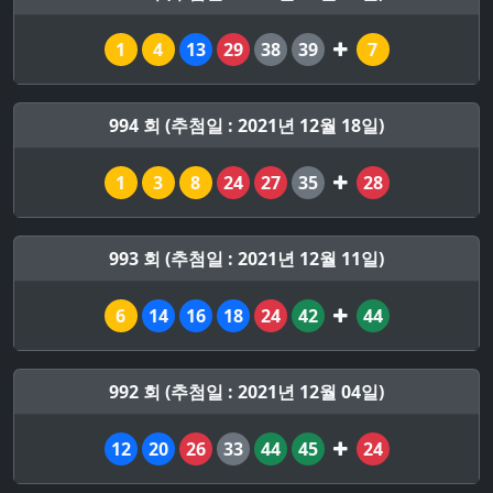
1
4
13
29
38
39
7
994 회 (추첨일 : 2021년 12월 18일)
1
3
8
24
27
35
28
993 회 (추첨일 : 2021년 12월 11일)
6
14
16
18
24
42
44
992 회 (추첨일 : 2021년 12월 04일)
12
20
26
33
44
45
24