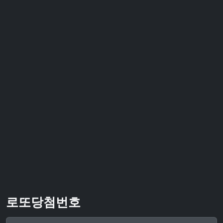
로또당첨번호