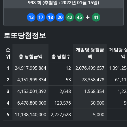
998 회 (추첨일 : 2022년 01월 15일)
13
17
18
20
42
45
41
로또당첨정보
순
게임당 당첨금
게임당 
위
총 당첨금액
총 당첨수
액
액
1
24,917,995,884
12
2,076,499,657
1,391,25
2
4,152,999,334
53
78,358,478
61,11
3
4,153,001,392
2,648
1,568,354
1,22
4
6,478,800,000
129,576
50,000
5
5
11,138,140,000
2,227,628
5,000