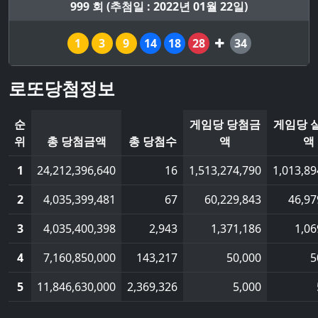
999 회 (추첨일 : 2022년 01월 22일)
1
3
9
14
18
28
34
로또당첨정보
순
게임당 당첨금
게임당 
위
총 당첨금액
총 당첨수
액
액
1
24,212,396,640
16
1,513,274,790
1,013,89
2
4,035,399,481
67
60,229,843
46,97
3
4,035,400,398
2,943
1,371,186
1,06
4
7,160,850,000
143,217
50,000
5
5
11,846,630,000
2,369,326
5,000