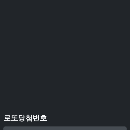
로또당첨번호