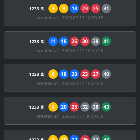
3
9
18
23
25
31
1233 회
created at . 2026.07.17 10:56:15
11
18
26
30
38
41
1233 회
created at . 2026.07.17 10:55:56
6
18
20
23
27
40
1233 회
created at . 2026.07.17 10:54:28
4
20
25
32
38
43
1233 회
created at . 2026.07.17 00:54:39
3
10
12
26
32
43
1233 회