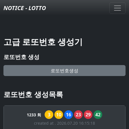
NOTICE - LOTTO
고급 로또번호 생성기
로또번호 생성
로또번호생성
로또번호 생성목록
3
10
16
23
29
42
1233 회
created at . 2026.07.20 16:15:18