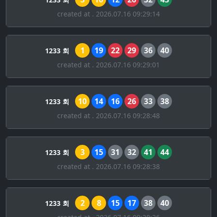
created at . 2026.07.16 09:29:14
1
19
22
29
36
40
1233 회
created at . 2026.07.16 09:29:01
10
14
16
26
33
38
1233 회
created at . 2026.07.16 09:28:48
3
15
31
32
41
44
1233 회
created at . 2026.07.16 09:28:38
2
8
15
17
38
40
1233 회