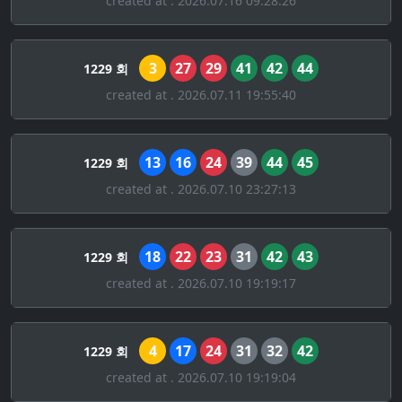
created at . 2026.07.16 09:28:26
3
27
29
41
42
44
1229 회
created at . 2026.07.11 19:55:40
13
16
24
39
44
45
1229 회
created at . 2026.07.10 23:27:13
18
22
23
31
42
43
1229 회
created at . 2026.07.10 19:19:17
4
17
24
31
32
42
1229 회
created at . 2026.07.10 19:19:04