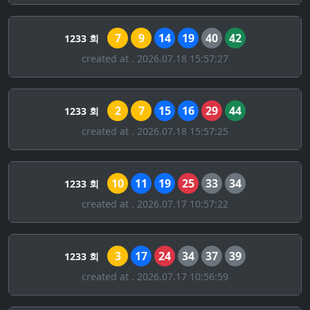
7
9
14
19
40
42
1233 회
created at . 2026.07.18 15:57:27
2
7
15
16
29
44
1233 회
created at . 2026.07.18 15:57:25
10
11
19
25
33
34
1233 회
created at . 2026.07.17 10:57:22
3
17
24
34
37
39
1233 회
created at . 2026.07.17 10:56:59