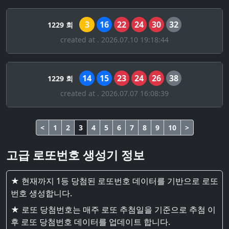
3
16
22
24
30
32
1229 회
created at . 2026.07.10 19:18:44
14
15
23
24
26
38
1229 회
created at . 2026.07.07 16:08:39
<
1
2
3
4
5
6
7
8
9
10
>
고급 로또번호 생성기 정보
★ 현재까지 1등 당첨된 로또번호 데이터를 기반으로 로또
번호 생성합니다.
★ 로또 당첨번호는 매주 로또 추첨일을 기준으로 추첨 이
후 로또 당첨번호 데이터를 업데이트 합니다.