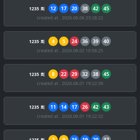
12
17
20
38
42
45
1235 회
created at . 2026.08.06 23:28:22
4
5
24
36
39
40
1235 회
created at . 2026.08.02 10:56:25
8
22
29
32
38
45
1235 회
created at . 2026.08.01 19:22:39
11
14
17
26
42
43
1235 회
created at . 2026.08.01 19:22:32
2
9
16
19
20
37
1235 회