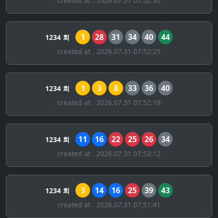
created at . 2026.07.31 07:52:30
1
28
31
34
40
44
1234 회
created at . 2026.07.31 07:52:25
1
3
8
33
36
40
1234 회
created at . 2026.07.31 07:52:19
11
16
22
25
26
34
1234 회
created at . 2026.07.31 07:52:12
3
14
16
25
39
43
1234 회
created at . 2026.07.31 07:51:41