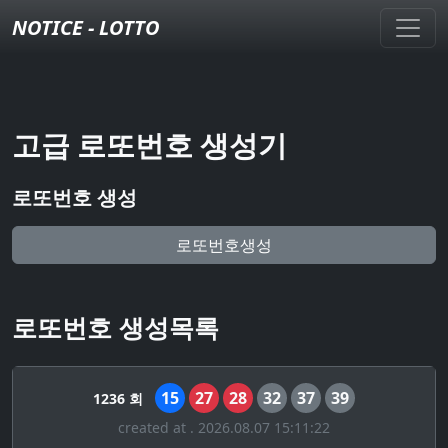
NOTICE - LOTTO
고급 로또번호 생성기
로또번호 생성
로또번호생성
로또번호 생성목록
15
27
28
32
37
39
1236 회
created at . 2026.08.07 15:11:22