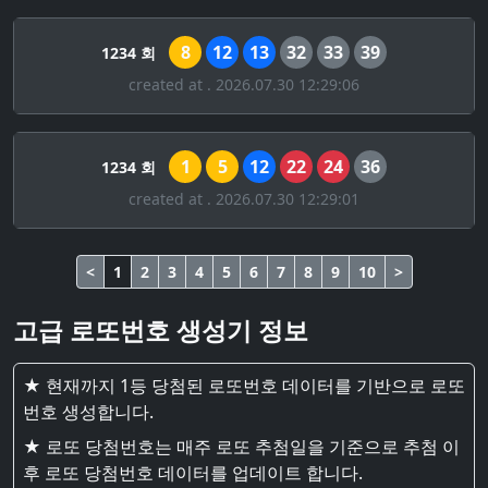
8
12
13
32
33
39
1234 회
created at . 2026.07.30 12:29:06
1
5
12
22
24
36
1234 회
created at . 2026.07.30 12:29:01
<
1
2
3
4
5
6
7
8
9
10
>
고급 로또번호 생성기 정보
★ 현재까지 1등 당첨된 로또번호 데이터를 기반으로 로또
번호 생성합니다.
★ 로또 당첨번호는 매주 로또 추첨일을 기준으로 추첨 이
후 로또 당첨번호 데이터를 업데이트 합니다.