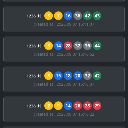
3
7
16
36
42
43
1236 회
created at . 2026.08.07 15:11:07
3
14
28
32
36
44
1236 회
created at . 2026.08.07 15:10:52
8
15
18
20
32
42
1236 회
created at . 2026.08.07 15:10:37
2
9
14
26
28
29
1236 회
created at . 2026.08.07 15:10:22