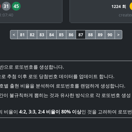
31
45
1224 회
1:07:40
create
<
81
82
83
84
85
86
87
88
89
90
>
기반으로 로또번호를 생성합니다.
로 추첨 이후 로또 당첨번호 데이터를 업데이트 합니다.
번호별 출현 비율을 분석하여 로또번호를 랜덤하게 생성합니다.
시간이 불규칙하게 뽑히는 것과 유사한 방식으로 각 로또번호 생성
의 비율이
4:2, 3:3, 2:4 비율이 80% 이상
인 것을 고려하여 로또번