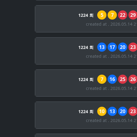
5
7
22
29
1224 회
created at . 2026.05.14 2
13
17
20
23
1224 회
created at . 2026.05.14 2
7
16
25
26
1224 회
created at . 2026.05.14 2
10
13
20
23
1224 회
created at . 2026.05.14 2