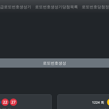
급로또번호생성기
로또번호생성기당첨목록
로또번호당첨정
로또번호생성
22
27
1224 회