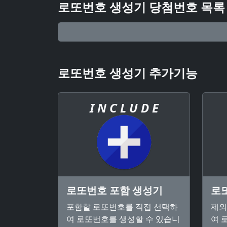
로또번호 생성기 당첨번호 목록
로또번호 생성기 추가기능
I N C L U D E
로또번호 포함 생성기
로
포함할 로또번호를 직접 선택하
제외
여 로또번호를 생성할 수 있습니
여 