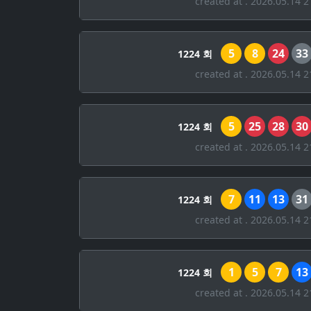
created at . 2026.05.14 2
5
8
24
33
1224 회
created at . 2026.05.14 2
5
25
28
30
1224 회
created at . 2026.05.14 2
7
11
13
31
1224 회
created at . 2026.05.14 2
1
5
7
13
1224 회
created at . 2026.05.14 2