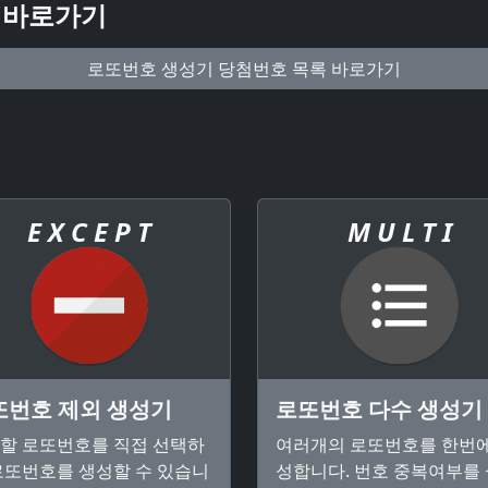
 바로가기
로또번호 생성기 당첨번호 목록 바로가기
E X C E P T
M U L T I
또번호 제외 생성기
로또번호 다수 생성기
할 로또번호를 직접 선택하
여러개의 로또번호를 한번에
로또번호를 생성할 수 있습니
성합니다. 번호 중복여부를