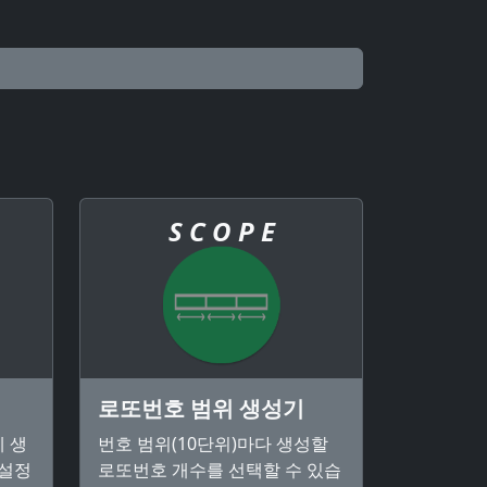
S C O P E
로또번호 범위 생성기
 생
번호 범위(10단위)마다 생성할
 설정
로또번호 개수를 선택할 수 있습