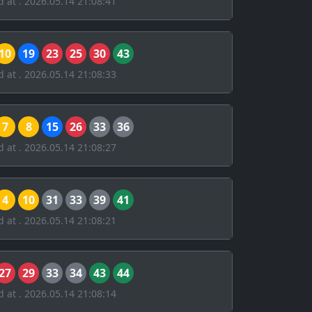
d at . 2026.05.14 21:08:41
10
19
23
25
30
43
d at . 2026.05.14 21:08:33
7
8
15
26
33
36
d at . 2026.05.14 21:08:27
4
10
31
33
39
41
d at . 2026.05.14 21:08:21
27
29
33
34
43
44
d at . 2026.05.14 21:08:14