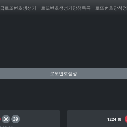
급로또번호생성기
로또번호생성기당첨목록
로또번호당첨정
로또번호생성
36
39
1224 회