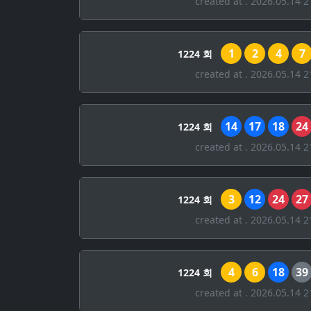
created at . 2026.05.14 2
1
2
4
7
1224 회
created at . 2026.05.14 2
14
17
18
24
1224 회
created at . 2026.05.14 2
3
12
24
27
1224 회
created at . 2026.05.14 2
4
6
18
39
1224 회
created at . 2026.05.14 2