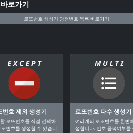
 바로가기
로또번호 생성기 당첨번호 목록 바로가기
E X C E P T
M U L T I
또번호 제외 생성기
로또번호 다수 생성기
할 로또번호를 직접 선택하
여러개의 로또번호를 한번에
로또번호를 생성할 수 있습니
성합니다. 번호 중복여부를