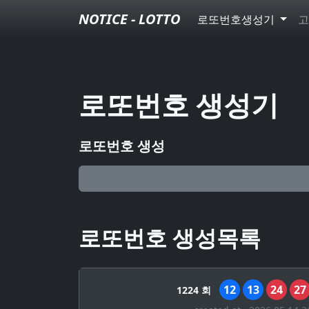
NOTICE - LOTTO
로또번호생성기
고
로또번호 생성기
로또번호 생성
로또번호 생성목록
12
13
24
27
1224 회