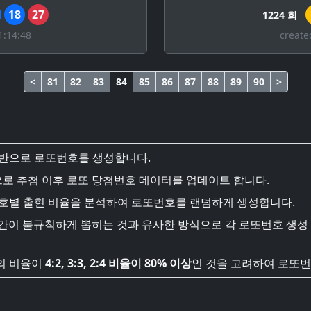
18
27
1224 회
1:14:48
create
<
81
82
83
84
85
86
87
88
89
90
>
기반으로 로또번호를 생성합니다.
로 추첨 이후 로또 당첨번호 데이터를 업데이트 합니다.
번호별 출현 비율을 분석하여 로또번호를 랜덤하게 생성합니다.
시간이 불규칙하게 뽑히는 것과 유사한 방식으로 각 로또번호 생성
의 비율이
4:2, 3:3, 2:4 비율이 80% 이상
인 것을 고려하여 로또번