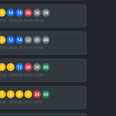
9
14
18
26
36
38
d at . 2026.05.14 21:15:13
4
12
14
32
35
40
d at . 2026.05.14 21:15:04
2
7
12
26
36
45
d at . 2026.05.14 21:14:56
1
3
8
9
24
43
d at . 2026.05.14 21:14:51