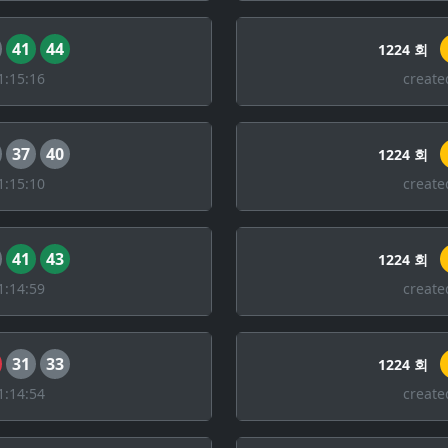
41
44
1224 회
1:15:16
create
37
40
1224 회
1:15:10
create
41
43
1224 회
1:14:59
create
31
33
1224 회
1:14:54
create