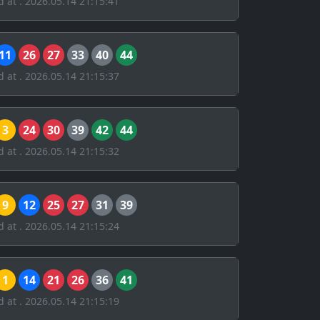
d at . 2026.05.14 21:15:41
11
26
27
33
40
44
d at . 2026.05.14 21:15:37
3
24
30
39
42
44
d at . 2026.05.14 21:15:32
9
12
25
27
31
39
d at . 2026.05.14 21:15:24
1
14
21
26
36
41
d at . 2026.05.14 21:15:19