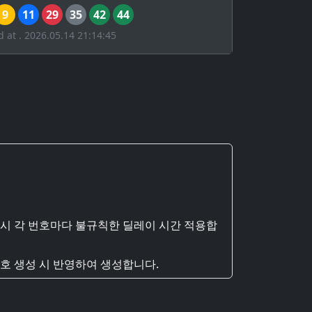
9
11
29
35
42
44
d at . 2026.05.14 21:14:45
 시 각 번호마다 불규칙한 딜레이 시간 적용합
호 생성 시 반영하여 생성합니다.