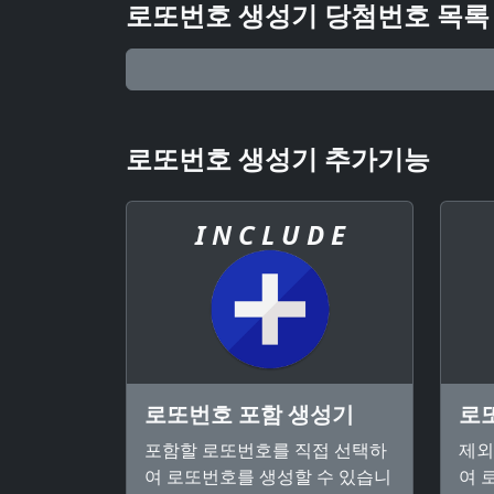
로또번호 생성기 당첨번호 목록
로또번호 생성기 추가기능
I N C L U D E
로또번호 포함 생성기
로
포함할 로또번호를 직접 선택하
제외
여 로또번호를 생성할 수 있습니
여 