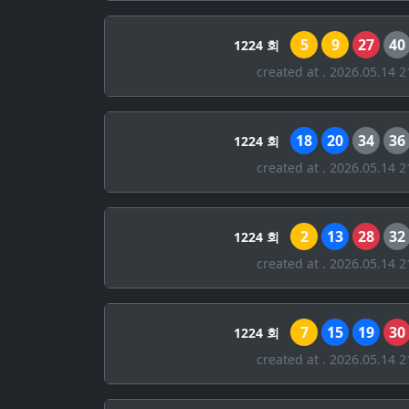
5
9
27
40
1224 회
created at . 2026.05.14 2
18
20
34
36
1224 회
created at . 2026.05.14 2
2
13
28
32
1224 회
created at . 2026.05.14 2
7
15
19
30
1224 회
created at . 2026.05.14 2