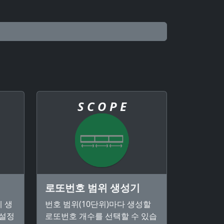
S C O P E
로또번호 범위 생성기
 생
번호 범위(10단위)마다 생성할
 설정
로또번호 개수를 선택할 수 있습