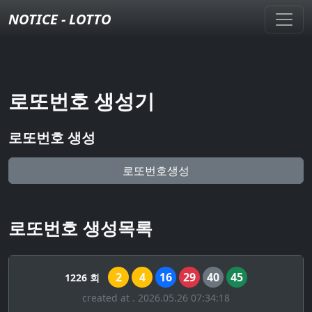
NOTICE - LOTTO
로또번호 생성기
로또번호 생성
로또번호생성
로또번호 생성목록
2
4
16
29
40
45
1226 회
created at . 2026.05.26 07:34:18