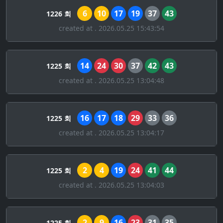
6
10
17
19
37
43
1226 회
created at . 2026.05.25 15:43:54
14
24
30
37
42
43
1225 회
created at . 2026.05.25 13:04:48
16
17
18
29
33
36
1225 회
created at . 2026.05.25 13:04:17
2
4
19
24
41
44
1225 회
created at . 2026.05.25 13:04:03
2
9
16
23
31
35
1225 회