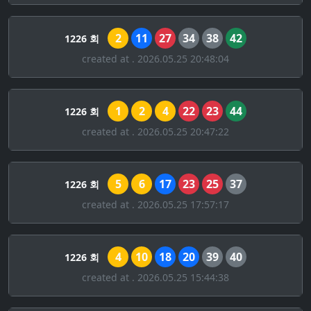
2
11
27
34
38
42
1226 회
created at . 2026.05.25 20:48:04
1
2
4
22
23
44
1226 회
created at . 2026.05.25 20:47:22
5
6
17
23
25
37
1226 회
created at . 2026.05.25 17:57:17
4
10
18
20
39
40
1226 회
created at . 2026.05.25 15:44:38