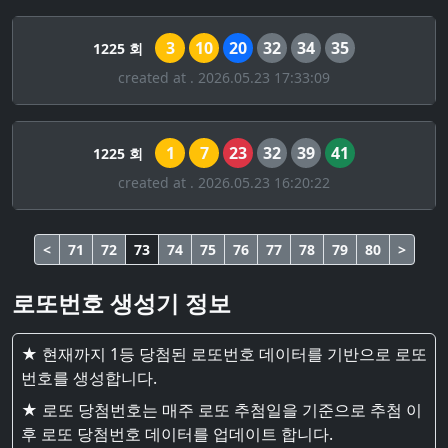
3
10
20
32
34
35
1225 회
created at . 2026.05.23 17:33:09
1
7
23
32
39
41
1225 회
created at . 2026.05.23 16:20:22
<
71
72
73
74
75
76
77
78
79
80
>
로또번호 생성기 정보
★ 현재까지 1등 당첨된 로또번호 데이터를 기반으로 로또
번호를 생성합니다.
★ 로또 당첨번호는 매주 로또 추첨일을 기준으로 추첨 이
후 로또 당첨번호 데이터를 업데이트 합니다.