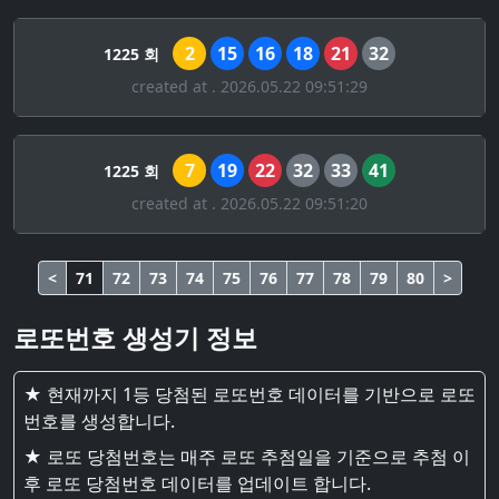
2
15
16
18
21
32
1225 회
created at . 2026.05.22 09:51:29
7
19
22
32
33
41
1225 회
created at . 2026.05.22 09:51:20
<
71
72
73
74
75
76
77
78
79
80
>
로또번호 생성기 정보
★ 현재까지 1등 당첨된 로또번호 데이터를 기반으로 로또
번호를 생성합니다.
★ 로또 당첨번호는 매주 로또 추첨일을 기준으로 추첨 이
후 로또 당첨번호 데이터를 업데이트 합니다.