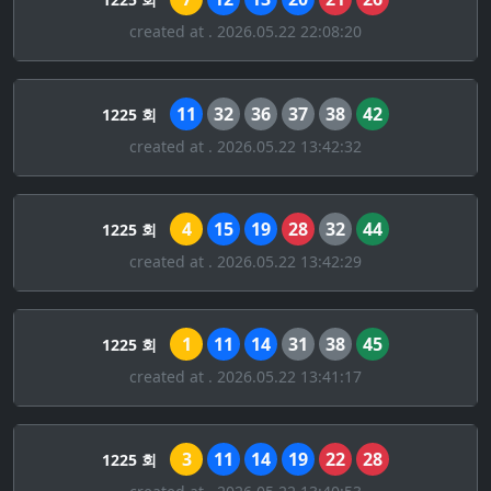
created at . 2026.05.22 22:08:20
11
32
36
37
38
42
1225 회
created at . 2026.05.22 13:42:32
4
15
19
28
32
44
1225 회
created at . 2026.05.22 13:42:29
1
11
14
31
38
45
1225 회
created at . 2026.05.22 13:41:17
3
11
14
19
22
28
1225 회