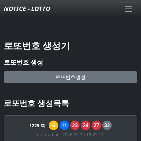
NOTICE - LOTTO
로또번호 생성기
로또번호 생성
로또번호생성
로또번호 생성목록
6
11
23
24
27
32
1225 회
created at . 2026.05.24 19:25:11