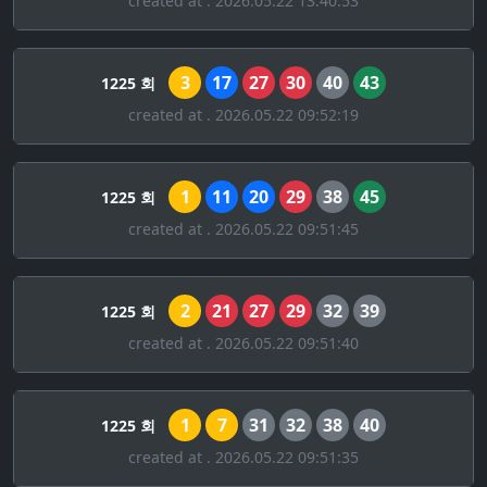
created at . 2026.05.22 13:40:53
3
17
27
30
40
43
1225 회
created at . 2026.05.22 09:52:19
1
11
20
29
38
45
1225 회
created at . 2026.05.22 09:51:45
2
21
27
29
32
39
1225 회
created at . 2026.05.22 09:51:40
1
7
31
32
38
40
1225 회
created at . 2026.05.22 09:51:35