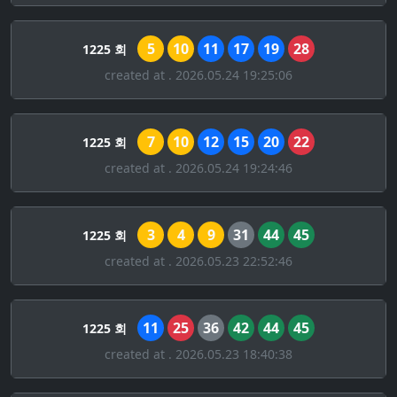
5
10
11
17
19
28
1225 회
created at . 2026.05.24 19:25:06
7
10
12
15
20
22
1225 회
created at . 2026.05.24 19:24:46
3
4
9
31
44
45
1225 회
created at . 2026.05.23 22:52:46
11
25
36
42
44
45
1225 회
created at . 2026.05.23 18:40:38