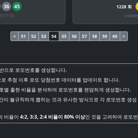
36
45
1228 회
5:17:13
create
<
51
52
53
54
55
56
57
58
59
60
>
기반으로 로또번호를 생성합니다.
로 추첨 이후 로또 당첨번호 데이터를 업데이트 합니다.
번호별 출현 비율을 분석하여 로또번호를 랜덤하게 생성합니다.
시간이 불규칙하게 뽑히는 것과 유사한 방식으로 각 로또번호 생성
의 비율이
4:2, 3:3, 2:4 비율이 80% 이상
인 것을 고려하여 로또번