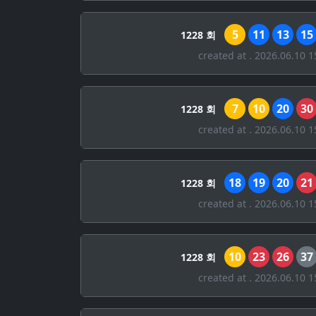
5
11
13
15
1228 회
created at . 2026.06.10 1
7
10
20
30
1228 회
created at . 2026.06.10 1
18
19
20
21
1228 회
created at . 2026.06.10 1
10
23
26
37
1228 회
created at . 2026.06.10 1