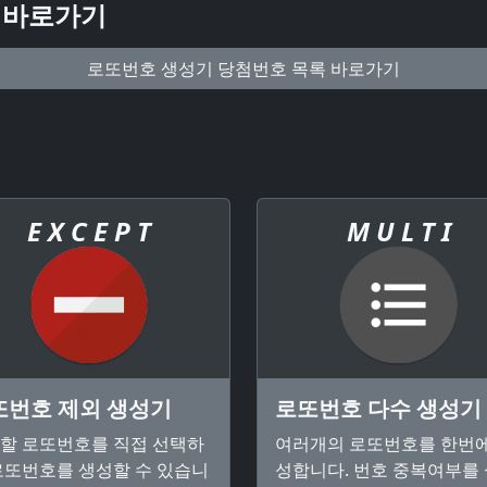
 바로가기
로또번호 생성기 당첨번호 목록 바로가기
E X C E P T
M U L T I
또번호 제외 생성기
로또번호 다수 생성기
할 로또번호를 직접 선택하
여러개의 로또번호를 한번에
로또번호를 생성할 수 있습니
성합니다. 번호 중복여부를