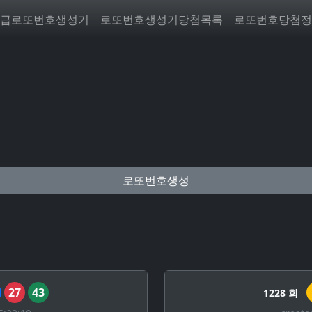
급로또번호생성기
로또번호생성기당첨목록
로또번호당첨정
로또번호생성
27
43
1228 회