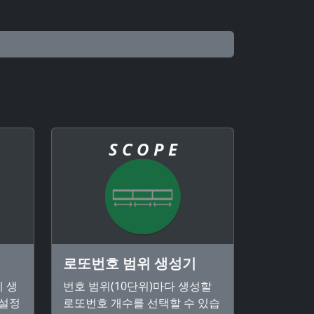
S C O P E
로또번호 범위 생성기
 생
번호 범위(10단위)마다 생성할
 설정
로또번호 개수를 선택할 수 있습