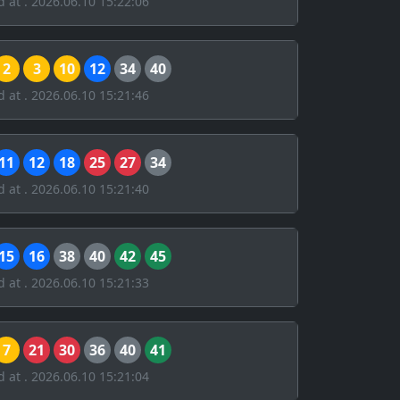
d at . 2026.06.10 15:22:06
2
3
10
12
34
40
d at . 2026.06.10 15:21:46
11
12
18
25
27
34
d at . 2026.06.10 15:21:40
15
16
38
40
42
45
d at . 2026.06.10 15:21:33
7
21
30
36
40
41
d at . 2026.06.10 15:21:04