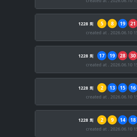
created at . 2026.06.10 1
5
8
19
21
1228 회
created at . 2026.06.10 1
17
19
28
30
1228 회
created at . 2026.06.10 1
2
13
15
16
1228 회
created at . 2026.06.10 1
2
9
14
18
1228 회
created at . 2026.06.10 1