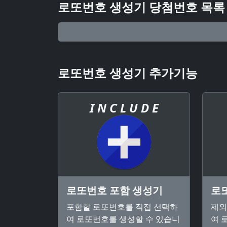
로또번호 생성기 당첨번호 목록
로또번호 생성기 추가기능
I N C L U D E
로또번호 포함 생성기
로
포함할 로또번호를 직접 선택하
제외
여 로또번호를 생성할 수 있습니
여 