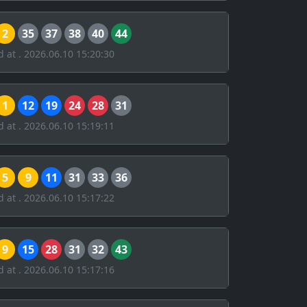
2
35
37
38
40
44
d at . 2026.06.10 15:20:30
1
12
19
24
28
31
d at . 2026.06.10 15:19:11
5
9
11
31
33
36
d at . 2026.06.10 15:17:22
9
15
28
31
32
43
d at . 2026.06.10 15:17:16