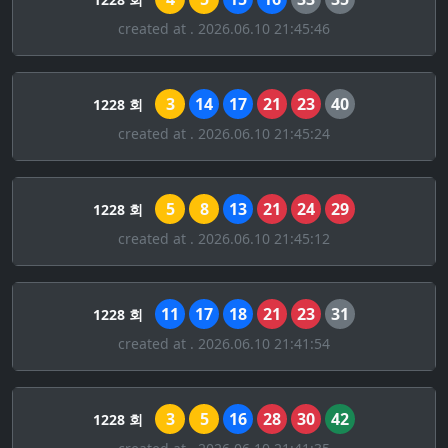
created at . 2026.06.10 21:45:46
3
14
17
21
23
40
1228 회
created at . 2026.06.10 21:45:24
5
8
13
21
24
29
1228 회
created at . 2026.06.10 21:45:12
11
17
18
21
23
31
1228 회
created at . 2026.06.10 21:41:54
3
5
16
28
30
42
1228 회