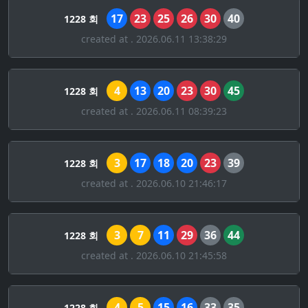
17
23
25
26
30
40
1228 회
created at . 2026.06.11 13:38:29
4
13
20
23
30
45
1228 회
created at . 2026.06.11 08:39:23
3
17
18
20
23
39
1228 회
created at . 2026.06.10 21:46:17
3
7
11
29
36
44
1228 회
created at . 2026.06.10 21:45:58
4
5
15
16
33
35
1228 회