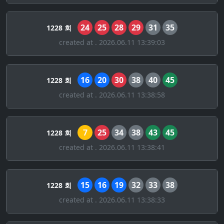
24
25
28
29
31
35
1228 회
created at . 2026.06.11 13:39:03
16
20
30
38
40
45
1228 회
created at . 2026.06.11 13:38:58
7
25
34
38
43
45
1228 회
created at . 2026.06.11 13:38:41
15
16
19
32
33
38
1228 회
created at . 2026.06.11 13:38:33