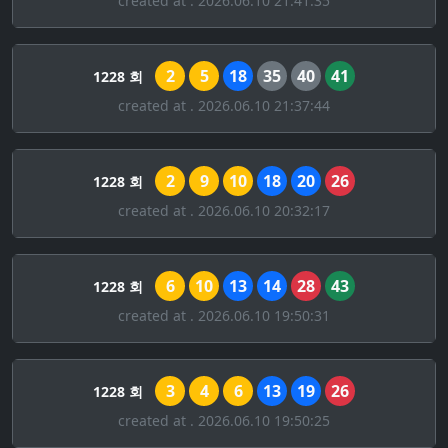
created at . 2026.06.10 21:41:35
2
5
18
35
40
41
1228 회
created at . 2026.06.10 21:37:44
2
9
10
18
20
26
1228 회
created at . 2026.06.10 20:32:17
6
10
13
14
28
43
1228 회
created at . 2026.06.10 19:50:31
3
4
6
13
19
26
1228 회
created at . 2026.06.10 19:50:25