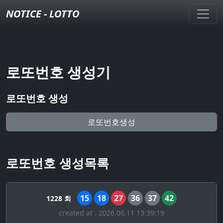
NOTICE - LOTTO
로또번호 생성기
로또번호 생성
로또번호생성
로또번호 생성목록
15
18
27
36
37
42
1228 회
created at . 2026.06.11 13:39:19