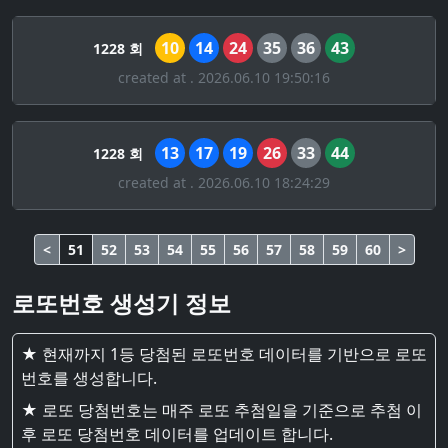
10
14
24
35
36
43
1228 회
created at . 2026.06.10 19:50:16
13
17
19
26
33
44
1228 회
created at . 2026.06.10 18:24:29
<
51
52
53
54
55
56
57
58
59
60
>
로또번호 생성기 정보
★ 현재까지 1등 당첨된 로또번호 데이터를 기반으로 로또
번호를 생성합니다.
★ 로또 당첨번호는 매주 로또 추첨일을 기준으로 추첨 이
후 로또 당첨번호 데이터를 업데이트 합니다.