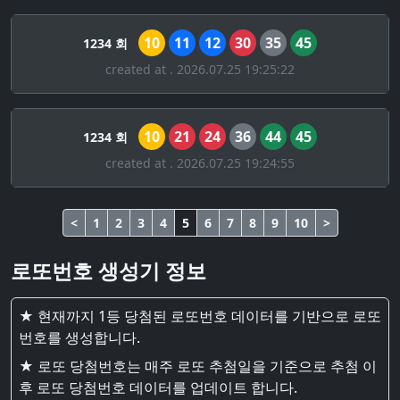
10
11
12
30
35
45
1234 회
created at . 2026.07.25 19:25:22
10
21
24
36
44
45
1234 회
created at . 2026.07.25 19:24:55
<
1
2
3
4
5
6
7
8
9
10
>
로또번호 생성기 정보
★ 현재까지 1등 당첨된 로또번호 데이터를 기반으로 로또
번호를 생성합니다.
★ 로또 당첨번호는 매주 로또 추첨일을 기준으로 추첨 이
후 로또 당첨번호 데이터를 업데이트 합니다.