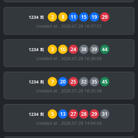
2
8
11
15
19
29
1234 회
created at . 2026.07.28 16:37:57
3
10
24
38
39
44
1234 회
created at . 2026.07.28 16:36:08
7
20
25
32
35
45
1234 회
created at . 2026.07.28 16:35:38
5
13
27
28
29
31
1234 회
created at . 2026.07.28 14:04:43