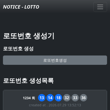
NOTICE - LOTTO
로또번호 생성기
로또번호 생성
로또번호생성
로또번호 생성목록
13
14
18
32
33
36
1234 회
created at . 2026.07.29 13:52:13