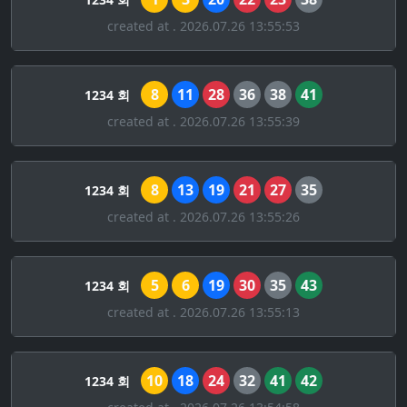
created at . 2026.07.26 13:55:53
8
11
28
36
38
41
1234 회
created at . 2026.07.26 13:55:39
8
13
19
21
27
35
1234 회
created at . 2026.07.26 13:55:26
5
6
19
30
35
43
1234 회
created at . 2026.07.26 13:55:13
10
18
24
32
41
42
1234 회