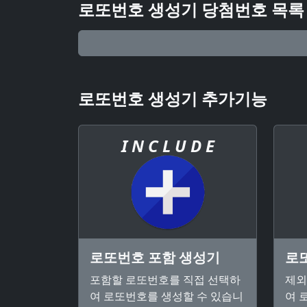
로또번호 생성기 당첨번호 목록
로또번호 생성기 추가기능
I N C L U D E
로또번호 포함 생성기
로
포함할 로또번호를 직접 선택하
제외
여 로또번호를 생성할 수 있습니
여 