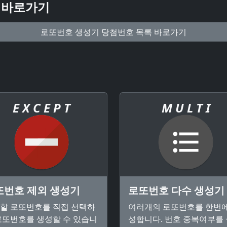
 바로가기
로또번호 생성기 당첨번호 목록 바로가기
E X C E P T
M U L T I
또번호 제외 생성기
로또번호 다수 생성기
할 로또번호를 직접 선택하
여러개의 로또번호를 한번에
로또번호를 생성할 수 있습니
성합니다. 번호 중복여부를