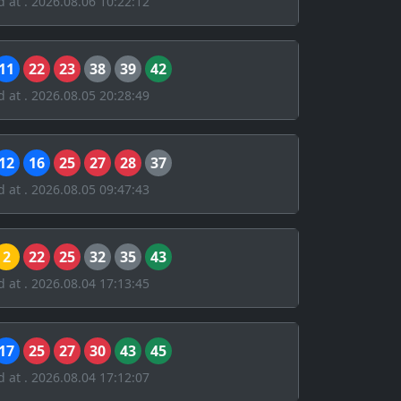
d at . 2026.08.06 10:22:12
11
22
23
38
39
42
d at . 2026.08.05 20:28:49
12
16
25
27
28
37
d at . 2026.08.05 09:47:43
2
22
25
32
35
43
d at . 2026.08.04 17:13:45
17
25
27
30
43
45
d at . 2026.08.04 17:12:07