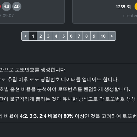
34
40
1235 회
7:09:07
create
<
1
2
3
4
5
6
7
8
9
10
>
기반으로 로또번호를 생성합니다.
로 추첨 이후 로또 당첨번호 데이터를 업데이트 합니다.
번호별 출현 비율을 분석하여 로또번호를 랜덤하게 생성합니다.
시간이 불규칙하게 뽑히는 것과 유사한 방식으로 각 로또번호 생성
의 비율이
4:2, 3:3, 2:4 비율이 80% 이상
인 것을 고려하여 로또번