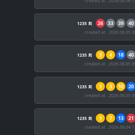
created at . 2026.08.06 1
26
33
39
40
1235 회
created at . 2026.08.05 2
3
4
18
40
1235 회
created at . 2026.08.05 0
1
3
10
20
1235 회
created at . 2026.08.05 0
1
7
13
21
1235 회
created at . 2026.08.04 1