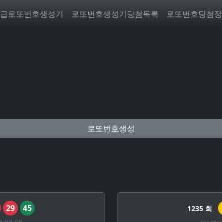
급로또번호생성기
로또번호생성기당첨목록
로또번호당첨정
로또번호생성
29
45
1235 회