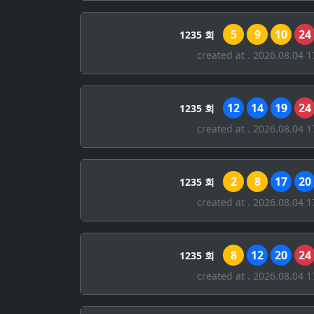
5
9
10
24
1235 회
created at . 2026.08.04 1
12
14
19
24
1235 회
created at . 2026.08.04 1
2
8
17
20
1235 회
created at . 2026.08.04 1
8
12
20
24
1235 회
created at . 2026.08.04 1