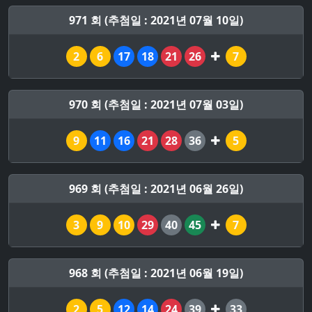
971 회 (추첨일 : 2021년 07월 10일)
2
6
17
18
21
26
7
970 회 (추첨일 : 2021년 07월 03일)
9
11
16
21
28
36
5
969 회 (추첨일 : 2021년 06월 26일)
3
9
10
29
40
45
7
968 회 (추첨일 : 2021년 06월 19일)
2
5
12
14
24
39
33