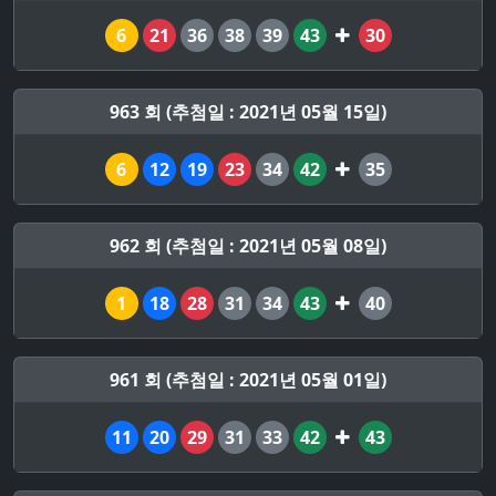
6
21
36
38
39
43
30
963 회 (추첨일 : 2021년 05월 15일)
6
12
19
23
34
42
35
962 회 (추첨일 : 2021년 05월 08일)
1
18
28
31
34
43
40
961 회 (추첨일 : 2021년 05월 01일)
11
20
29
31
33
42
43