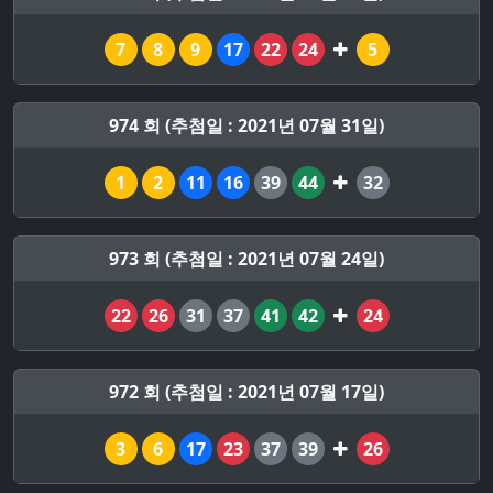
7
8
9
17
22
24
5
974 회 (추첨일 : 2021년 07월 31일)
1
2
11
16
39
44
32
973 회 (추첨일 : 2021년 07월 24일)
22
26
31
37
41
42
24
972 회 (추첨일 : 2021년 07월 17일)
3
6
17
23
37
39
26