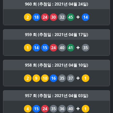
960 회 (추첨일 : 2021년 04월 24일)
2
18
24
30
32
45
14
959 회 (추첨일 : 2021년 04월 17일)
1
14
15
24
40
41
35
958 회 (추첨일 : 2021년 04월 10일)
2
9
10
16
35
37
1
957 회 (추첨일 : 2021년 04월 03일)
4
15
24
35
36
40
1