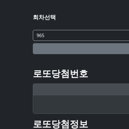
회차선택
로또당첨번호
로또당첨정보