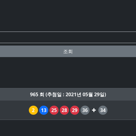
조회
965 회 (추첨일 : 2021년 05월 29일)
2
13
25
28
29
36
34