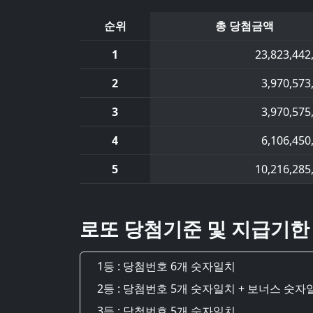
순위
총 당첨금액
1
23,823,442
2
3,970,573
3
3,970,575
4
6,106,450
5
10,216,285
로또 당첨기준 및 지급기한
1등 : 당첨번호 6개 숫자일치
2등 : 당첨번호 5개 숫자일치 + 보너스 숫자
3등 : 당첨번호 5개 숫자일치