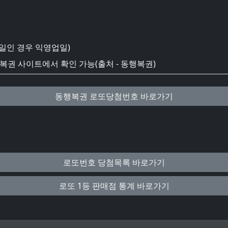
일인 경우 익영업일)
권 사이트에서 확인 가능(출처 - 동행복권)
동행복권 로또당첨번호 바로가기
로또번호 당첨목록 바로가기
로또 1등 판매점 통계 바로가기