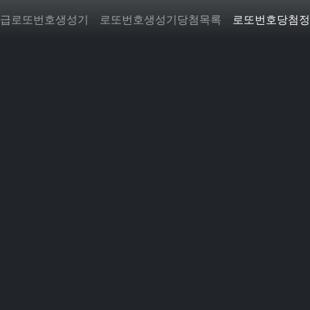
급로또번호생성기
로또번호생성기당첨목록
로또번호당첨정