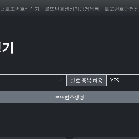
급로또번호생성기
로또번호생성기당첨목록
로또번호당첨정
성기
번호 중복 허용
로또번호생성
록