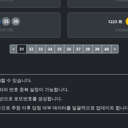
35
39
1223 회
1:01:58
create
<
31
32
33
34
35
36
37
38
39
40
>
할 수 있습니다.
 따라 번호 중복 설정이 가능합니다.
기반으로 로또번호를 생성합니다.
준으로 추첨 이후 당첨 여부 데이터를 일괄적으로 업데이트 합니다