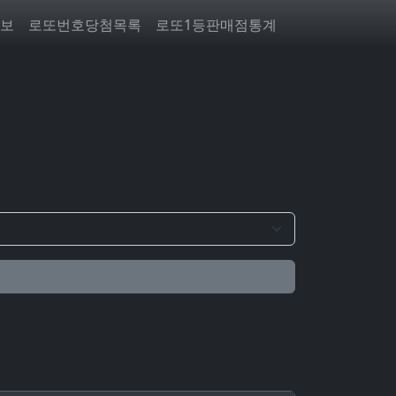
보
로또번호당첨목록
로또1등판매점통계