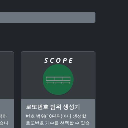
S C O P E
로또번호 범위 생성기
택하
번호 범위(10단위)마다 생성할
있습니
로또번호 개수를 선택할 수 있습