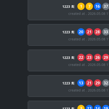
1
7
16
37
1223 회
created at . 2026.05.08 1
20
21
28
33
1223 회
created at . 2026.05.08 1
22
23
26
29
1223 회
created at . 2026.05.08 1
13
21
29
32
1223 회
created at . 2026.05.08 1
3
12
14
19
1223 회