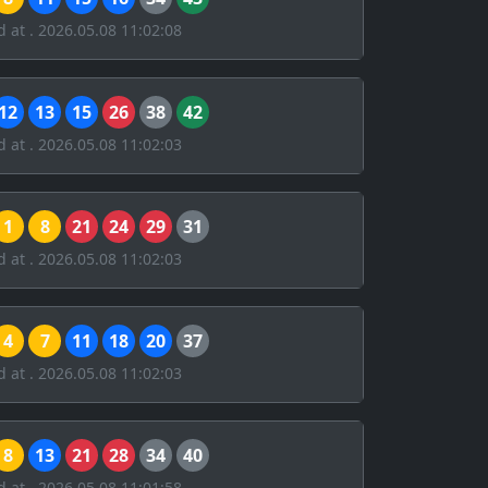
d at . 2026.05.08 11:02:08
12
13
15
26
38
42
d at . 2026.05.08 11:02:03
1
8
21
24
29
31
d at . 2026.05.08 11:02:03
4
7
11
18
20
37
d at . 2026.05.08 11:02:03
8
13
21
28
34
40
d at . 2026.05.08 11:01:58