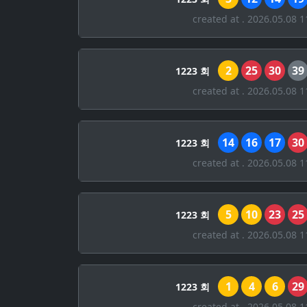
created at . 2026.05.08 1
2
25
30
39
1223 회
created at . 2026.05.08 1
14
16
17
30
1223 회
created at . 2026.05.08 1
5
10
23
25
1223 회
created at . 2026.05.08 1
1
4
6
29
1223 회
created at . 2026.05.08 1