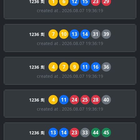
1
6
12
15
23
29
1236 회
created at . 2026.08.07 19:36:19
7
10
13
14
31
39
1236 회
created at . 2026.08.07 19:36:19
4
7
9
11
16
36
1236 회
created at . 2026.08.07 19:36:19
4
11
24
25
28
40
1236 회
created at . 2026.08.07 19:36:19
13
14
23
33
44
45
1236 회