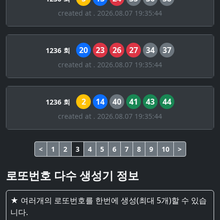
created at . 2026.08.07 19:35:44
20
23
26
27
34
37
1236 회
created at . 2026.08.07 19:35:44
2
14
40
41
43
44
1236 회
created at . 2026.08.07 19:35:44
<
1
2
3
4
5
6
7
8
9
10
>
로또번호 다수 생성기 정보
★ 여러개의 로또번호를 한번에 생성(최대 5개)할 수 있습
니다.