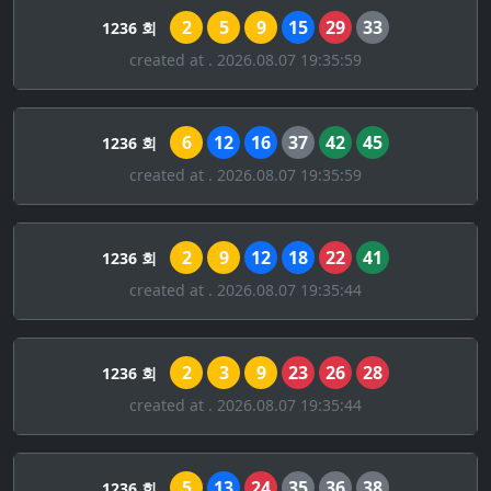
2
5
9
15
29
33
1236 회
created at . 2026.08.07 19:35:59
6
12
16
37
42
45
1236 회
created at . 2026.08.07 19:35:59
2
9
12
18
22
41
1236 회
created at . 2026.08.07 19:35:44
2
3
9
23
26
28
1236 회
created at . 2026.08.07 19:35:44
5
13
24
35
36
38
1236 회