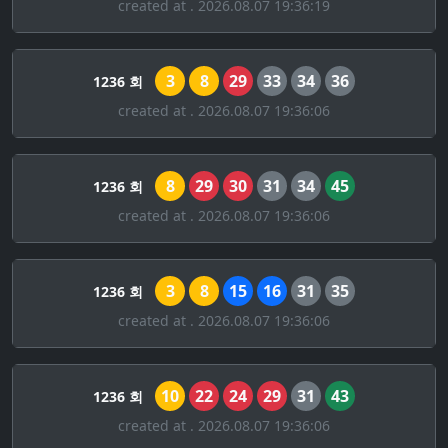
created at . 2026.08.07 19:36:19
3
8
29
33
34
36
1236 회
created at . 2026.08.07 19:36:06
8
29
30
31
34
45
1236 회
created at . 2026.08.07 19:36:06
3
8
15
16
31
35
1236 회
created at . 2026.08.07 19:36:06
10
22
24
29
31
43
1236 회
created at . 2026.08.07 19:36:06