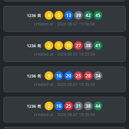
4
5
13
39
42
45
1236 회
created at . 2026.08.07 19:36:06
2
7
10
27
38
41
1236 회
created at . 2026.08.07 19:35:59
9
16
20
25
28
34
1236 회
created at . 2026.08.07 19:35:59
2
16
25
31
38
44
1236 회
created at . 2026.08.07 19:35:59