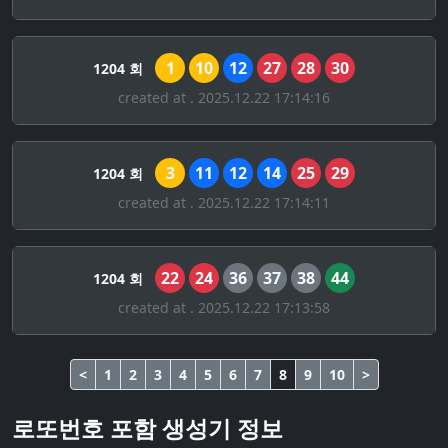
1
10
12
27
28
30
1204 회
created at . 2025.12.22 17:14:16
3
11
12
14
25
29
1204 회
created at . 2025.12.22 17:14:11
22
24
36
37
38
44
1204 회
created at . 2025.12.22 17:13:58
<
1
2
3
4
5
6
7
8
9
10
>
로또번호 포함 생성기 정보