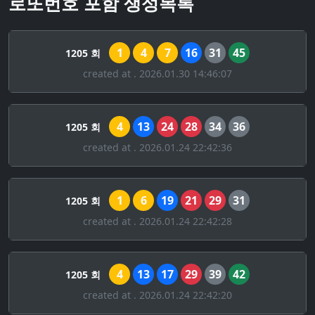
로또번호 포함 생성목록
1
4
7
16
31
45
1205 회
created at . 2026.01.30 14:46:07
4
13
24
28
34
36
1205 회
created at . 2026.01.24 22:42:36
1
6
19
21
29
31
1205 회
created at . 2026.01.24 22:42:28
4
13
17
29
39
42
1205 회
created at . 2026.01.24 22:42:20