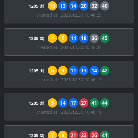
10
13
14
20
32
40
1205 회
created at . 2025.12.30 10:46:29
4
5
14
18
36
45
1205 회
created at . 2025.12.30 10:46:22
6
9
11
13
14
42
1205 회
created at . 2025.12.30 10:46:19
5
14
17
27
41
44
1205 회
created at . 2025.12.30 10:46:16
7
9
21
23
26
41
1205 회