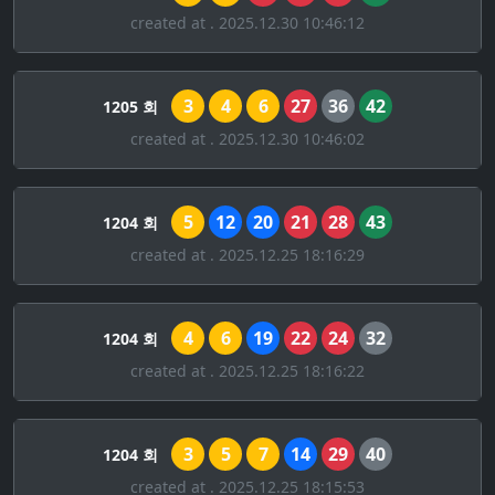
created at . 2025.12.30 10:46:12
3
4
6
27
36
42
1205 회
created at . 2025.12.30 10:46:02
5
12
20
21
28
43
1204 회
created at . 2025.12.25 18:16:29
4
6
19
22
24
32
1204 회
created at . 2025.12.25 18:16:22
3
5
7
14
29
40
1204 회
created at . 2025.12.25 18:15:53