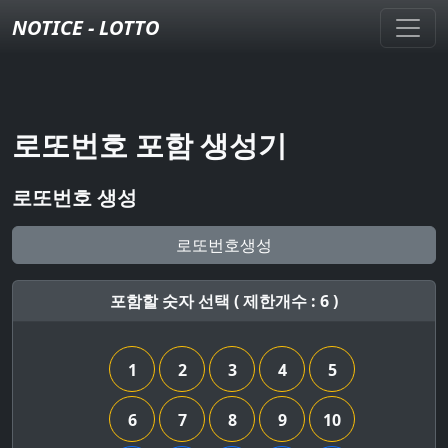
NOTICE - LOTTO
로또번호 포함 생성기
로또번호 생성
로또번호생성
포함할 숫자 선택 ( 제한개수 : 6 )
1
2
3
4
5
6
7
8
9
10