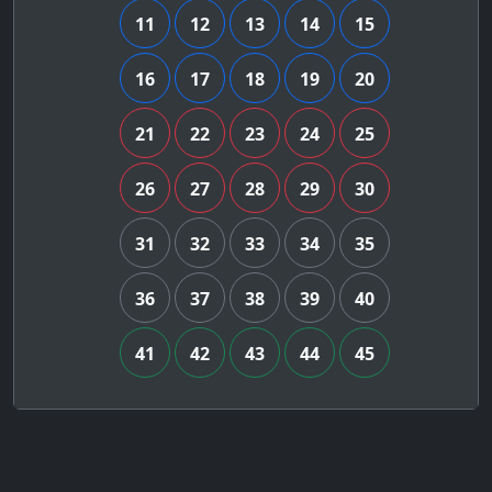
11
12
13
14
15
16
17
18
19
20
21
22
23
24
25
26
27
28
29
30
31
32
33
34
35
36
37
38
39
40
41
42
43
44
45