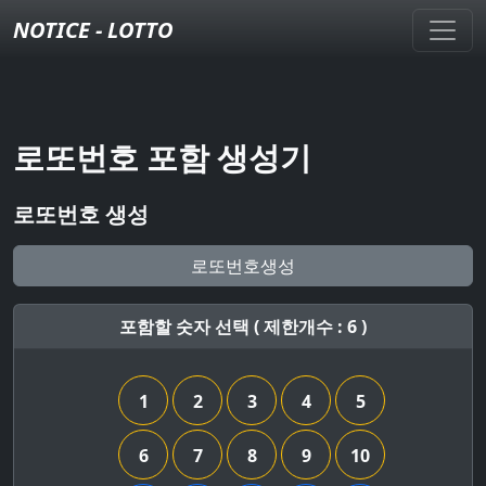
NOTICE - LOTTO
로또번호 포함 생성기
로또번호 생성
로또번호생성
포함할 숫자 선택 ( 제한개수 : 6 )
1
2
3
4
5
6
7
8
9
10