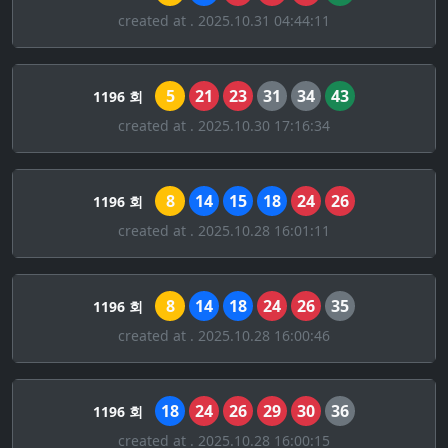
created at . 2025.10.31 04:44:11
5
21
23
31
34
43
1196 회
created at . 2025.10.30 17:16:34
8
14
15
18
24
26
1196 회
created at . 2025.10.28 16:01:11
8
14
18
24
26
35
1196 회
created at . 2025.10.28 16:00:46
18
24
26
29
30
36
1196 회
created at . 2025.10.28 16:00:15