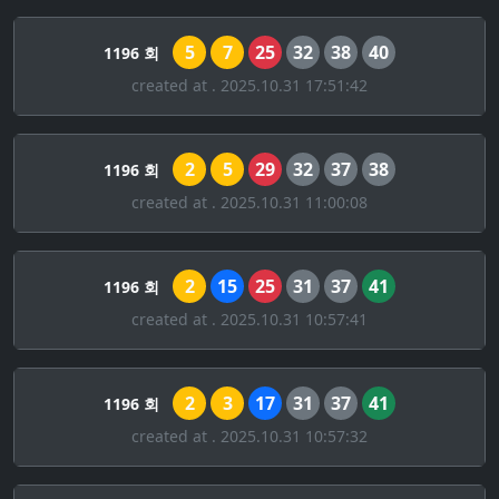
5
7
25
32
38
40
1196 회
created at . 2025.10.31 17:51:42
2
5
29
32
37
38
1196 회
created at . 2025.10.31 11:00:08
2
15
25
31
37
41
1196 회
created at . 2025.10.31 10:57:41
2
3
17
31
37
41
1196 회
created at . 2025.10.31 10:57:32