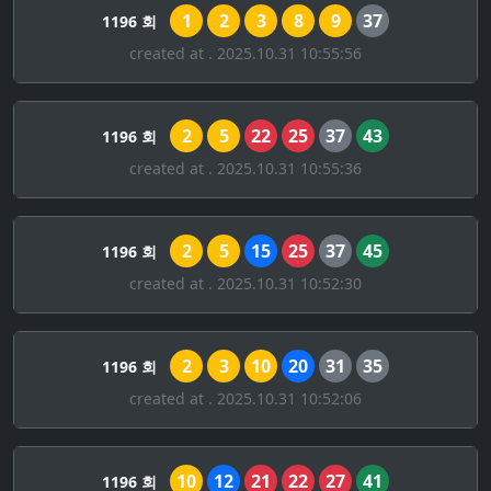
1
2
3
8
9
37
1196 회
created at . 2025.10.31 10:55:56
2
5
22
25
37
43
1196 회
created at . 2025.10.31 10:55:36
2
5
15
25
37
45
1196 회
created at . 2025.10.31 10:52:30
2
3
10
20
31
35
1196 회
created at . 2025.10.31 10:52:06
10
12
21
22
27
41
1196 회