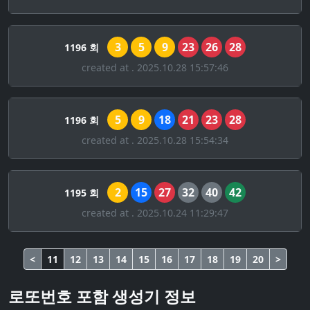
3
5
9
23
26
28
1196 회
created at . 2025.10.28 15:57:46
5
9
18
21
23
28
1196 회
created at . 2025.10.28 15:54:34
2
15
27
32
40
42
1195 회
created at . 2025.10.24 11:29:47
<
11
12
13
14
15
16
17
18
19
20
>
로또번호 포함 생성기 정보