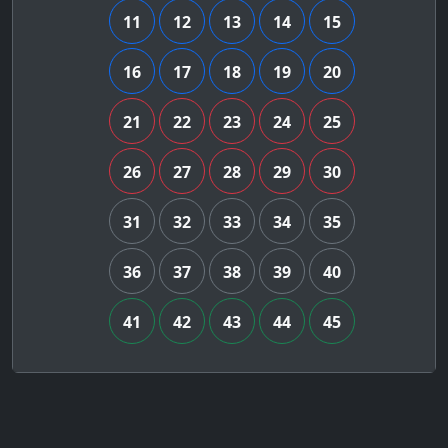
11
12
13
14
15
16
17
18
19
20
21
22
23
24
25
26
27
28
29
30
31
32
33
34
35
36
37
38
39
40
41
42
43
44
45