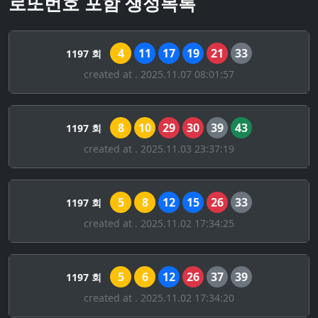
로또번호 포함 생성목록
4
11
17
19
21
33
1197 회
created at . 2025.11.07 08:01:57
8
10
29
30
39
43
1197 회
created at . 2025.11.03 23:37:19
5
8
12
15
26
33
1197 회
created at . 2025.11.02 17:34:25
5
6
12
26
37
39
1197 회
created at . 2025.11.02 17:34:20