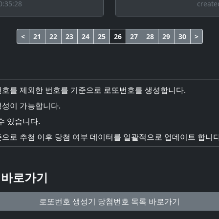
0:35:28
create
<
21
22
23
24
25
26
27
28
29
30
>
번호를 제외한 번호를 기준으로 로또번호를 생성합니다.
생성이 가능합니다.
수 있습니다.
준으로 추첨 이후 당첨 여부 데이터를 일괄적으로 업데이트 합니다
 바로가기
로또번호 생성기 당첨번호 목록 바로가기