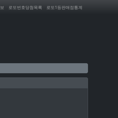
보
로또번호당첨목록
로또1등판매점통계