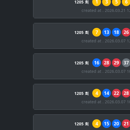
1
3
5
6
1205 회
created at . 2026.03.21 1
7
13
18
26
1205 회
created at . 2026.03.07 1
16
28
29
37
1205 회
created at . 2026.03.07 1
4
14
22
28
1205 회
created at . 2026.03.07 1
4
15
20
21
1205 회