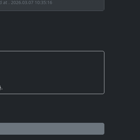
d at . 2026.03.07 10:35:16
.