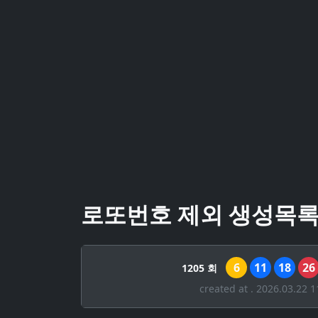
로또번호 제외 생성목
6
11
18
26
1205 회
created at . 2026.03.22 1