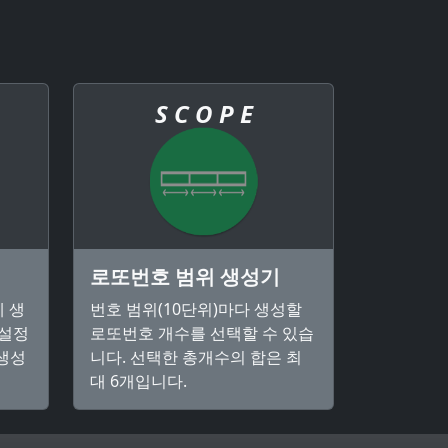
S C O P E
로또번호 범위 생성기
 생
번호 범위(10단위)마다 생성할
 설정
로또번호 개수를 선택할 수 있습
 생성
니다. 선택한 총개수의 합은 최
대 6개입니다.