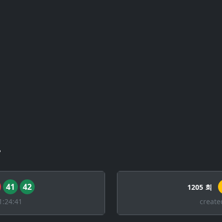
록
41
42
1205 회
1:24:41
create