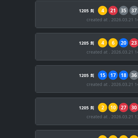
4
21
35
37
1205 회
created at . 2026.03.21 1
4
6
20
23
1205 회
created at . 2026.03.21 1
15
17
18
36
1205 회
created at . 2026.03.21 1
2
10
27
30
1205 회
created at . 2026.03.21 1