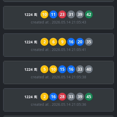
10
11
23
31
39
42
1224 회
created at . 2026.05.14 21:05:43
2
6
9
16
20
35
1224 회
created at . 2026.05.14 21:05:41
5
10
15
16
33
40
1224 회
created at . 2026.05.14 21:05:38
2
16
28
33
39
45
1224 회
created at . 2026.05.14 21:05:36