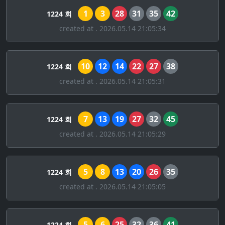
1
3
28
31
35
42
1224 회
created at . 2026.05.14 21:05:34
10
12
14
22
27
38
1224 회
created at . 2026.05.14 21:05:31
7
13
19
27
32
45
1224 회
created at . 2026.05.14 21:05:29
5
8
13
20
26
35
1224 회
created at . 2026.05.14 21:05:05
5
6
25
32
36
41
1224 회