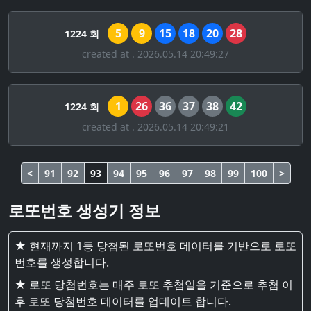
5
9
15
18
20
28
1224 회
created at . 2026.05.14 20:49:27
1
26
36
37
38
42
1224 회
created at . 2026.05.14 20:49:21
<
91
92
93
94
95
96
97
98
99
100
>
로또번호 생성기 정보
★ 현재까지 1등 당첨된 로또번호 데이터를 기반으로 로또
번호를 생성합니다.
★ 로또 당첨번호는 매주 로또 추첨일을 기준으로 추첨 이
후 로또 당첨번호 데이터를 업데이트 합니다.