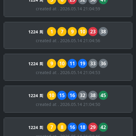
created at . 2026.05.14 21:04:59
1
7
9
10
23
38
1224 회
created at . 2026.05.14 21:04:56
9
10
11
19
33
36
1224 회
created at . 2026.05.14 21:04:53
10
15
16
32
38
45
1224 회
created at . 2026.05.14 21:04:50
7
8
16
18
29
42
1224 회