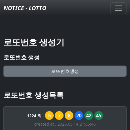
NOTICE - LOTTO
로또번호 생성기
로또번호 생성
로또번호생성
로또번호 생성목록
5
7
8
20
42
45
1224 회
created at . 2026.05.14 21:05:46