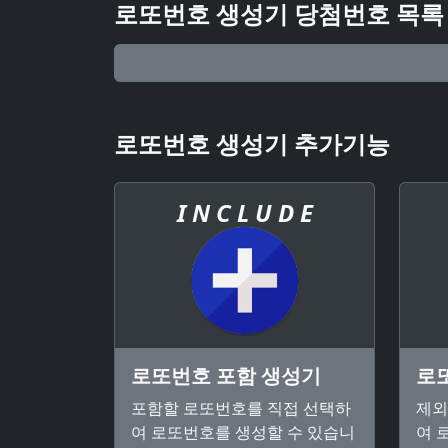
로또번호 생성기 당첨번호 목록
로또번호 생성기 추가기능
I N C L U D E
로또번호 포함 생성기
로
포함할 로또번호를 직접 선택하
제외
여 로또번호를 생성할 수 있습니
여 