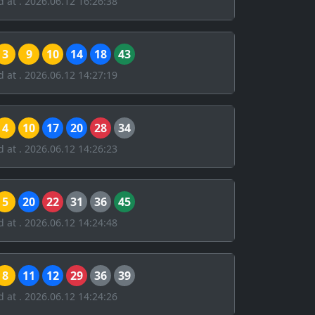
d at . 2026.06.12 16:26:38
3
9
10
14
18
43
d at . 2026.06.12 14:27:19
4
10
17
20
28
34
d at . 2026.06.12 14:26:23
5
20
22
31
36
45
d at . 2026.06.12 14:24:48
8
11
12
29
36
39
d at . 2026.06.12 14:24:26