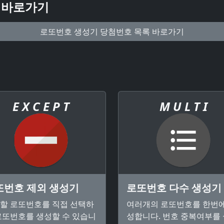
 바로가기
로또번호 생성기 당첨번호 목록 바로가기
E X C E P T
M U L T I
또번호 제외 생성기
로또번호 다수 생성기
할 로또번호를 직접 선택하
여러개의 로또번호를 한번에
로또번호를 생성할 수 있습니
성합니다. 번호 중복여부를