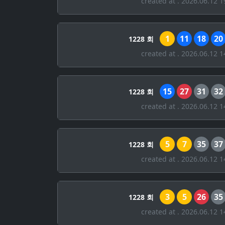
created at . 2026.06.12 1
1
11
18
20
1228 회
created at . 2026.06.12 1
15
27
31
32
1228 회
created at . 2026.06.12 1
5
7
35
37
1228 회
created at . 2026.06.12 1
3
5
26
35
1228 회
created at . 2026.06.12 1