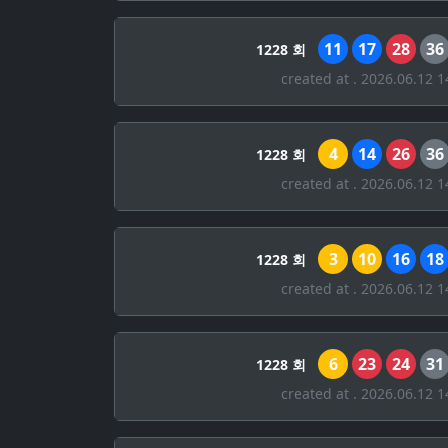
11
17
28
36
1228 회
created at . 2026.06.12 1
4
14
26
36
1228 회
created at . 2026.06.12 1
3
10
16
18
1228 회
created at . 2026.06.12 1
6
23
24
31
1228 회
created at . 2026.06.12 1