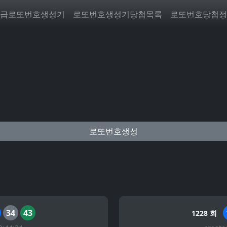
급로또번호생성기
로또번호생성기당첨목록
로또번호당첨정
로또번호생성
34
43
1228 회