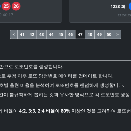
25
26
1228 회
9:40:17
create
<
41
42
43
44
45
46
47
48
49
50
>
기반으로 로또번호를 생성합니다.
로 추첨 이후 로또 당첨번호 데이터를 업데이트 합니다.
번호별 출현 비율을 분석하여 로또번호를 랜덤하게 생성합니다.
시간이 불규칙하게 뽑히는 것과 유사한 방식으로 각 로또번호 생성
의 비율이
4:2, 3:3, 2:4 비율이 80% 이상
인 것을 고려하여 로또번