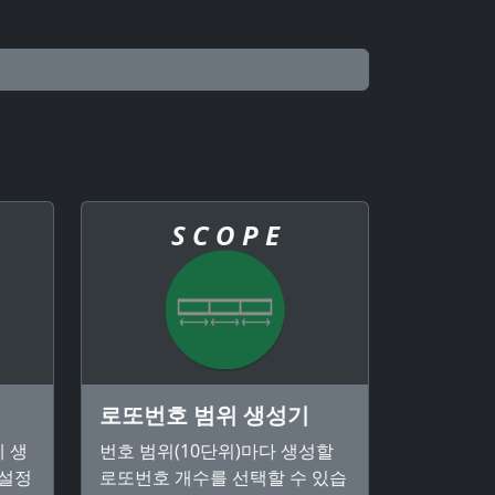
S C O P E
로또번호 범위 생성기
 생
번호 범위(10단위)마다 생성할
 설정
로또번호 개수를 선택할 수 있습