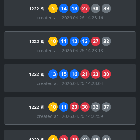
5
14
18
27
38
39
1222 회
created at . 2026.04.26 14:23:16
10
11
12
13
27
38
1222 회
created at . 2026.04.26 14:23:13
13
15
16
21
23
30
1222 회
created at . 2026.04.26 14:23:04
10
11
23
30
32
37
1222 회
created at . 2026.04.26 14:22:59
4
25
29
34
39
40
1222 회