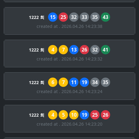
15
25
32
33
35
43
1222 회
created at . 2026.04.26 14:23:38
4
7
13
26
32
41
1222 회
created at . 2026.04.26 14:23:32
6
7
11
19
34
35
1222 회
created at . 2026.04.26 14:23:24
4
5
10
19
25
26
1222 회
created at . 2026.04.26 14:23:20