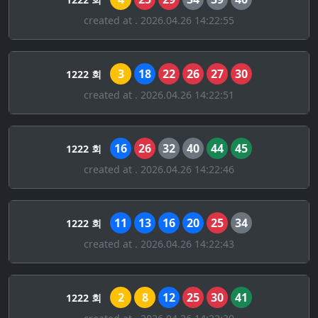
created at . 2026.04.26 14:22:55
3
18
22
26
27
30
1222 회
created at . 2026.04.26 14:22:51
16
26
32
40
44
45
1222 회
created at . 2026.04.26 14:22:46
11
13
16
20
25
34
1222 회
created at . 2026.04.26 14:22:43
2
8
12
25
30
41
1222 회