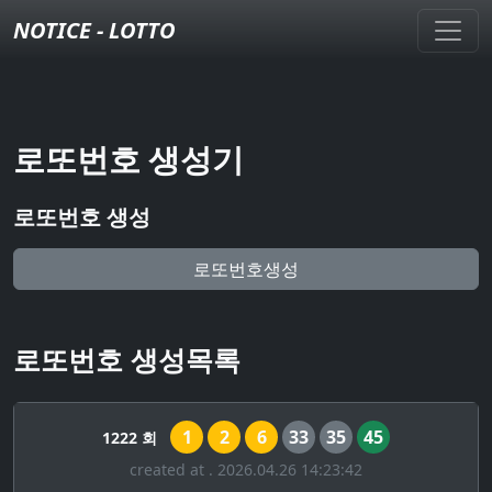
NOTICE - LOTTO
로또번호 생성기
로또번호 생성
로또번호생성
로또번호 생성목록
1
2
6
33
35
45
1222 회
created at . 2026.04.26 14:23:42