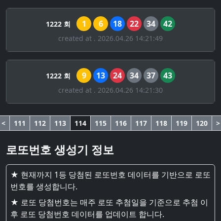
1
6
18
22
34
42
1222 회
created at . 2026.04.26 14:21:49
9
13
24
34
37
43
1222 회
created at . 2026.04.26 14:21:30
<
111
112
113
114
115
116
117
118
119
120
>
로또번호 생성기 정보
★ 현재까지 1등 당첨된 로또번호 데이터를 기반으로 로또
번호를 생성합니다.
★ 로또 당첨번호는 매주 로또 추첨일을 기준으로 추첨 이
후 로또 당첨번호 데이터를 업데이트 합니다.