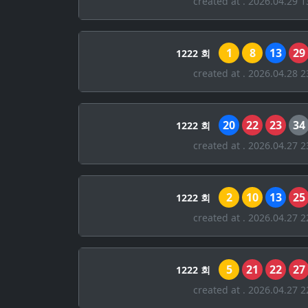
created at . 2026.04.29 1
1
8
13
29
1222 회
created at . 2026.04.28 2
20
22
23
34
1222 회
created at . 2026.04.27 2
2
10
13
25
1222 회
created at . 2026.04.27 2
5
21
22
27
1222 회
created at . 2026.04.27 2