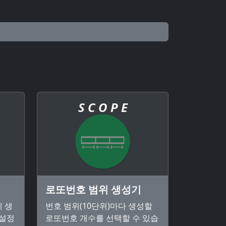
S C O P E
로또번호 범위 생성기
 생
번호 범위(10단위)마다 생성할
 설정
로또번호 개수를 선택할 수 있습