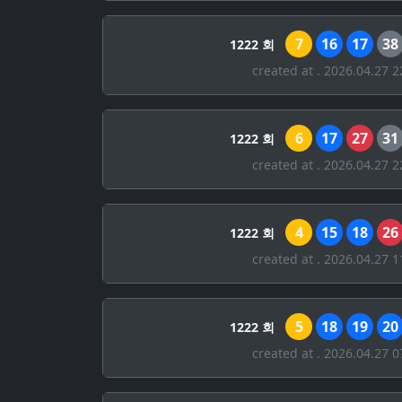
7
16
17
38
1222 회
created at . 2026.04.27 2
6
17
27
31
1222 회
created at . 2026.04.27 2
4
15
18
26
1222 회
created at . 2026.04.27 1
5
18
19
20
1222 회
created at . 2026.04.27 0