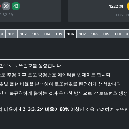
39
43
1222 회
9:32:59
create
<
101
102
103
104
105
106
107
108
109
110
>
기반으로 로또번호를 생성합니다.
로 추첨 이후 로또 당첨번호 데이터를 업데이트 합니다.
번호별 출현 비율을 분석하여 로또번호를 랜덤하게 생성합니다.
시간이 불규칙하게 뽑히는 것과 유사한 방식으로 각 로또번호 생성
의 비율이
4:2, 3:3, 2:4 비율이 80% 이상
인 것을 고려하여 로또번