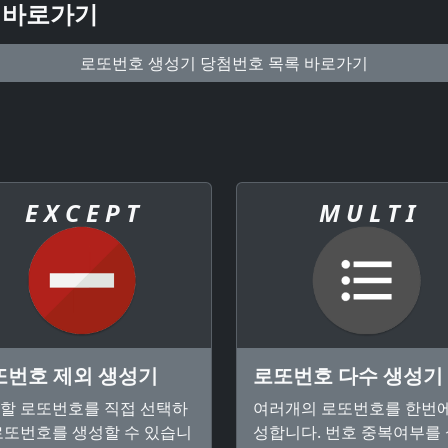
 바로가기
로또번호 생성기 당첨번호 목록 바로가기
E X C E P T
M U L T I
또번호 제외 생성기
로또번호 다수 생성기
할 로또번호를 직접 선택하
여러개의 로또번호를 한번에
로또번호를 생성할 수 있습니
성합니다. 번호 중복여부를