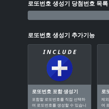
로또번호 생성기 당첨번호 목록
로또번호 생성기 추가기능
I N C L U D E
로또번호 포함 생성기
로
포함할 로또번호를 직접 선택하
제외
여 로또번호를 생성할 수 있습니
여 