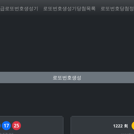
급로또번호생성기
로또번호생성기당첨목록
로또번호당첨정
로또번호생성
17
25
1222 회