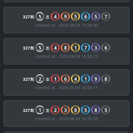
5
4
9
5
6
5
7
327회
조
created at . 2026.08.04 16:56:40
5
4
8
1
7
3
6
327회
조
created at . 2026.08.04 16:56:23
2
1
6
4
1
9
8
327회
조
created at . 2026.08.04 16:56:11
1
2
3
8
5
8
5
327회
조
created at . 2026.08.04 16:55:59