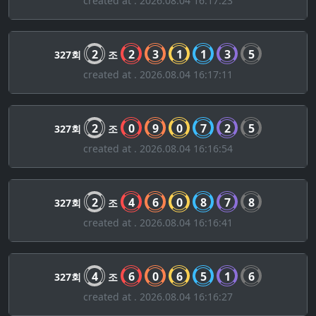
created at . 2026.08.04 16:17:23
2
2
3
1
1
3
5
327회
조
created at . 2026.08.04 16:17:11
2
0
9
0
7
2
5
327회
조
created at . 2026.08.04 16:16:54
2
4
6
0
8
7
8
327회
조
created at . 2026.08.04 16:16:41
4
6
0
6
5
1
6
327회
조
created at . 2026.08.04 16:16:27