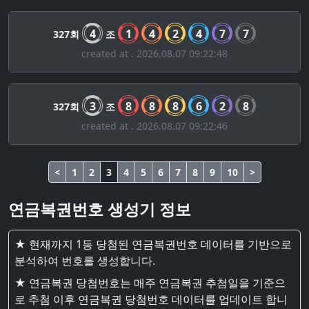
4
1
4
2
4
7
7
327회
조
created at . 2026.08.07 09:22:48
3
8
8
8
6
2
8
327회
조
created at . 2026.08.07 09:22:46
<
1
2
3
4
5
6
7
8
9
10
>
연금복권번호 생성기 정보
★ 현재까지 1등 당첨된 연금복권번호 데이터를 기반으로
분석하여 번호를 생성합니다.
★ 연금복권 당첨번호는 매주 연금복권 추첨일을 기준으
로 추첨 이후 연금복권 당첨번호 데이터를 업데이트 합니