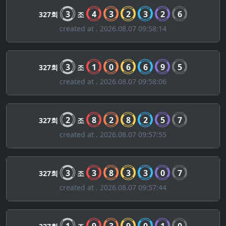
3
4
3
2
3
2
6
327회
조
created at . 2026.08.07 09:58:14
3
1
0
6
6
9
5
327회
조
created at . 2026.08.07 09:58:06
2
8
2
8
2
5
7
327회
조
created at . 2026.08.07 09:57:55
3
3
8
3
3
0
7
327회
조
created at . 2026.08.07 09:57:44