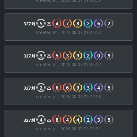
created at . 2026.08.07 09:46:55
5
4
7
8
2
6
2
327회
조
created at . 2026.08.07 09:45:53
3
5
3
9
2
0
9
327회
조
created at . 2026.08.07 09:45:27
2
6
6
9
3
4
5
327회
조
created at . 2026.08.07 09:22:58
4
8
4
4
2
3
5
327회
조
created at . 2026.08.07 09:22:51