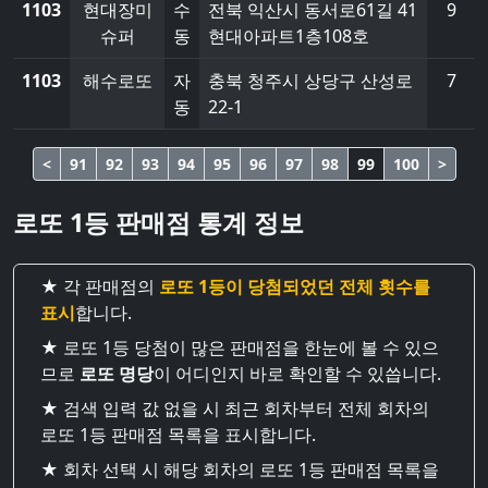
1103
현대장미
수
전북 익산시 동서로61길 41
9
슈퍼
동
현대아파트1층108호
1103
해수로또
자
충북 청주시 상당구 산성로
7
동
22-1
<
91
92
93
94
95
96
97
98
99
100
>
로또 1등 판매점 통계 정보
★ 각 판매점의
로또 1등이 당첨되었던 전체 횟수를
표시
합니다.
★ 로또 1등 당첨이 많은 판매점을 한눈에 볼 수 있으
므로
로또 명당
이 어디인지 바로 확인할 수 있씁니다.
★ 검색 입력 값 없을 시 최근 회차부터 전체 회차의
로또 1등 판매점 목록을 표시합니다.
★ 회차 선택 시 해당 회차의 로또 1등 판매점 목록을