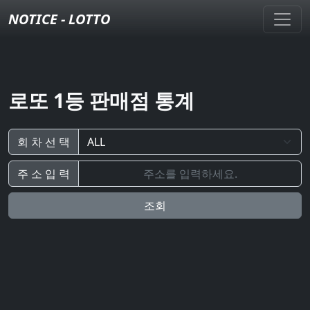
NOTICE - LOTTO
로또 1등 판매점 통계
회 차 선 택
주 소 입 력
조회