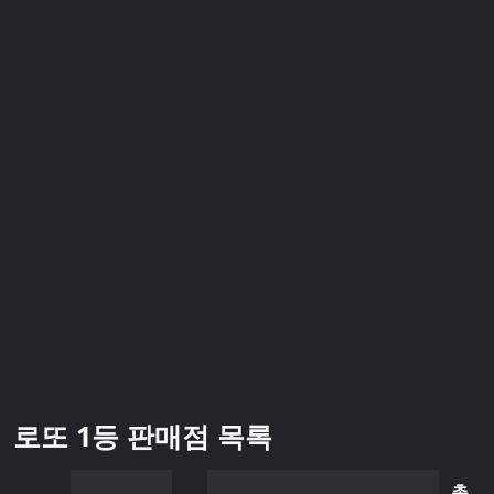
로또 1등 판매점 목록
총