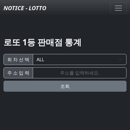
NOTICE - LOTTO
로또 1등 판매점 통계
회 차 선 택
주 소 입 력
조회