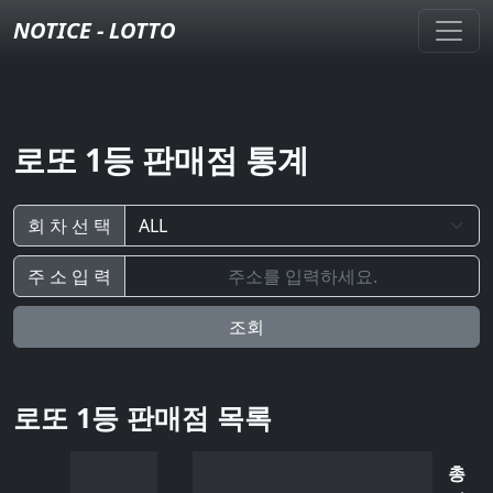
NOTICE - LOTTO
로또 1등 판매점 통계
회 차 선 택
주 소 입 력
조회
로또 1등 판매점 목록
총