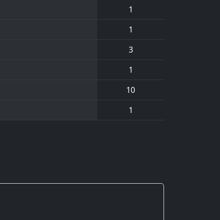
1
1
3
1
10
1