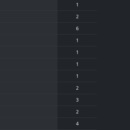
1
2
6
1
1
1
1
2
3
2
4