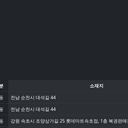
분
소재지
동
전남 순천시 대석길 44
동
전남 순천시 대석길 44
동
강원 속초시 조양상가길 25 롯데마트속초점, 1층 복권판매