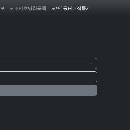
보
로또번호당첨목록
로또1등판매점통계