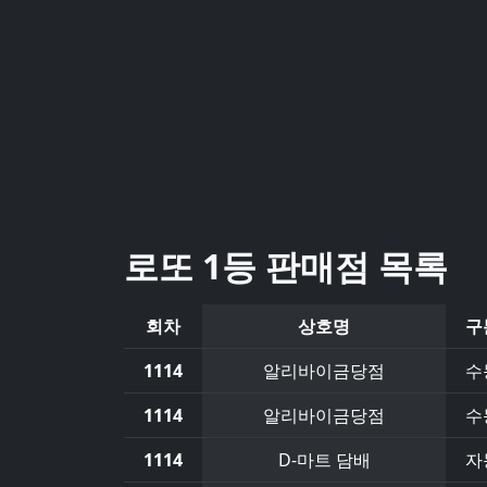
로또 1등 판매점 목록
회차
상호명
구
1114
알리바이금당점
수
1114
알리바이금당점
수
1114
D-마트 담배
자