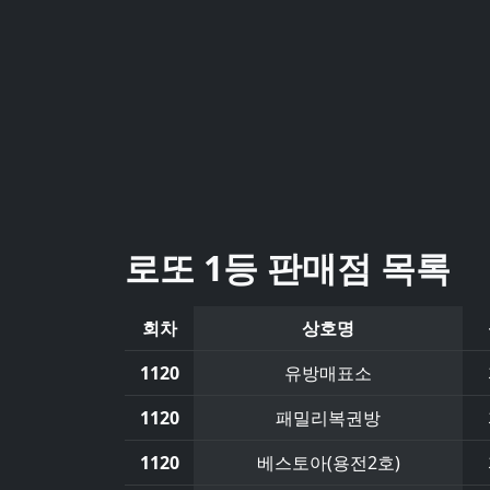
로또 1등 판매점 목록
회차
상호명
1120
유방매표소
1120
패밀리복권방
1120
베스토아(용전2호)