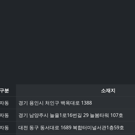
구분
소재지
자동
경기 용인시 처인구 백옥대로 1388
자동
경기 남양주시 늘을1로16번길 29 늘봄타워 107호
자동
대전 동구 동서대로 1689 복합터미널서관1층59호