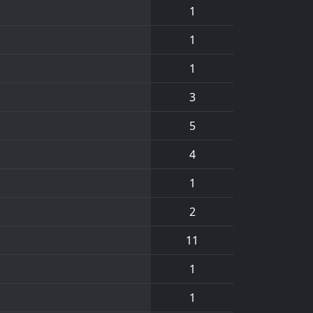
1
1
1
3
5
4
1
2
11
1
1