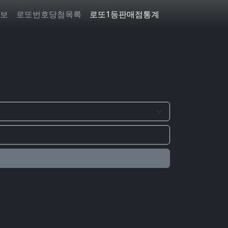
보
로또번호당첨목록
로또1등판매점통계