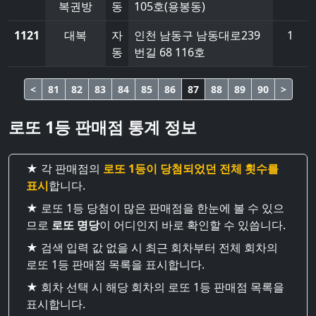
복권방
동
105호(용봉동)
1121
대복
자
인천 남동구 남동대로239
1
동
번길 68 116호
<
81
82
83
84
85
86
87
88
89
90
>
로또 1등 판매점 통계 정보
★ 각 판매점의
로또 1등이 당첨되었던 전체 횟수를
표시
합니다.
★ 로또 1등 당첨이 많은 판매점을 한눈에 볼 수 있으
므로
로또 명당
이 어디인지 바로 확인할 수 있씁니다.
★ 검색 입력 값 없을 시 최근 회차부터 전체 회차의
로또 1등 판매점 목록을 표시합니다.
★ 회차 선택 시 해당 회차의 로또 1등 판매점 목록을
표시합니다.