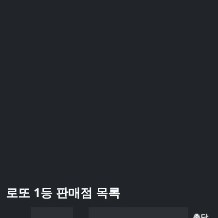
로또 1등 판매점 목록
총당