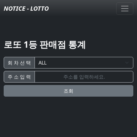
NOTICE - LOTTO
로또 1등 판매점 통계
회 차 선 택
주 소 입 력
조회