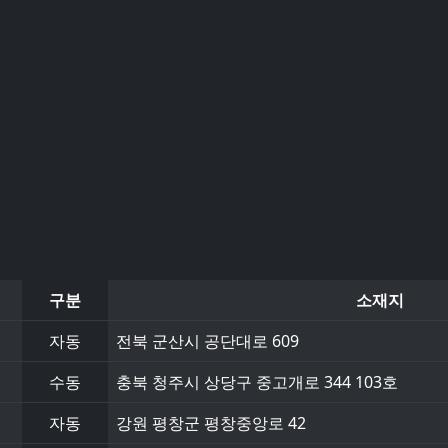
구분
소재지
자동
전북 군산시 공단대로 609
수동
충북 청주시 상당구 중고개로 344 103호
자동
강원 평창군 평창중앙로 42