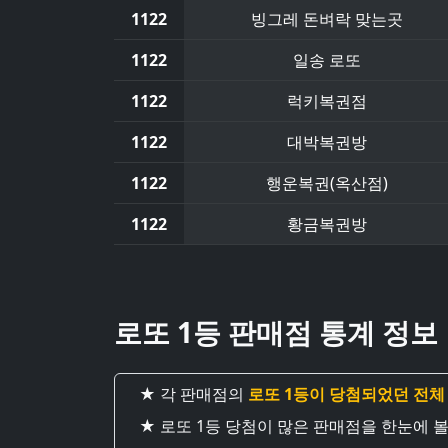
1122
빙그레 돈벼락 맞는곳
1122
일송 로또
1122
럭키복권점
1122
대박복권방
1122
행운복권(옥산점)
1122
황금복권방
로또 1등 판매점 통계 정보
★ 각 판매점의
로또 1등이 당첨되었던 전체
★ 로또 1등 당첨이 많은 판매점을 한눈에 