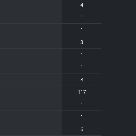
4
1
1
3
1
1
8
117
1
1
6