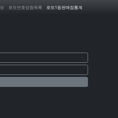
보
로또번호당첨목록
로또1등판매점통계