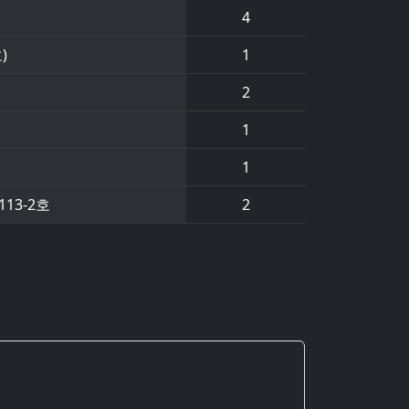
4
)
1
2
1
1
13-2호
2