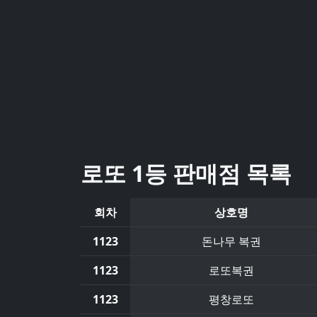
로또 1등 판매점 목록
회차
상호명
1123
돈나무 복권
1123
로또복권
1123
평창로또