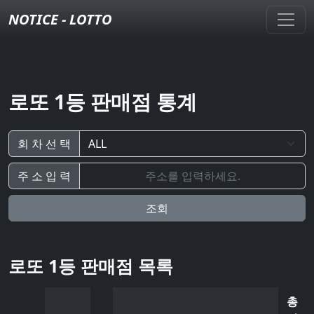
NOTICE - LOTTO
로또 1등 판매점 통계
회 차 선 택
주 소 입 력
조회
로또 1등 판매점 목록
총