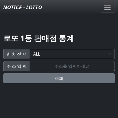
NOTICE - LOTTO
로또 1등 판매점 통계
회 차 선 택
주 소 입 력
조회