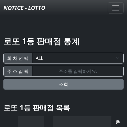
NOTICE - LOTTO
로또 1등 판매점 통계
회 차 선 택
주 소 입 력
조회
로또 1등 판매점 목록
총