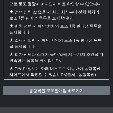
므로
로또 명당
이 어디인지 바로 확인할 수 있씁니다.
★ 검색 입력 값 없을 시 최근 회차부터 전체 회차의
로또 1등 판매점 목록을 표시합니다.
★ 회차 선택 시 해당 회차의 로또 1등 판매점 목록을
표시합니다.
★ 소재지 입력 시 해당 지역의 로또 1등 판매점 목록
을 표시합니다.
★ 회차 선택과 소재지 둘다 입력 시 두가지 조건을 다
만족하는 목록을 표시합니다.
★ 자세한 정보는 아래 버튼으로 이동하여 동행복권
사이트에서 확인할 수 있습니다.(출처 - 동행복권)
동행복권 로또판매점 바로가기