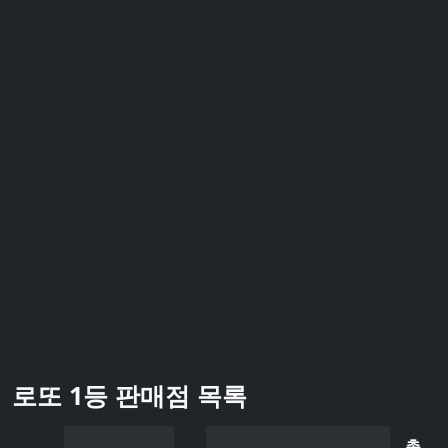
로또 1등 판매점 목록
총