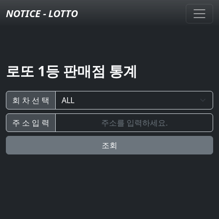
NOTICE - LOTTO
로또 1등 판매점 통계
회 차 선 택
주 소 입 력
조회