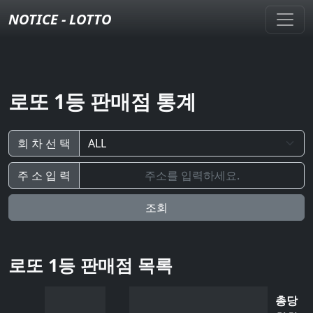
NOTICE - LOTTO
로또 1등 판매점 통계
회 차 선 택
주 소 입 력
조회
로또 1등 판매점 목록
총당