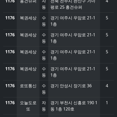
1176
흥건슈퍼
자
전북 전주시 완산구 거마
4
동
평로 25 흥건슈퍼
1176
복권세상
수
경기 여주시 우암로 21-1
5
동
1층
1176
복권세상
수
경기 여주시 우암로 21-1
5
동
1층
1176
복권세상
수
경기 여주시 우암로 21-1
5
동
1층
1176
복권세상
수
경기 여주시 우암로 21-1
5
동
1층
1176
로또통신
수
경기 안성시 장기로 36
4
동
1176
오늘도로
자
경기 부천시 신흥로 190 1
1
또
동
동 1층 120호