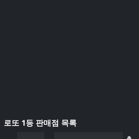
로또 1등 판매점 목록
총