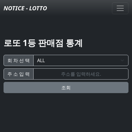
NOTICE - LOTTO
로또 1등 판매점 통계
회 차 선 택
주 소 입 력
조회