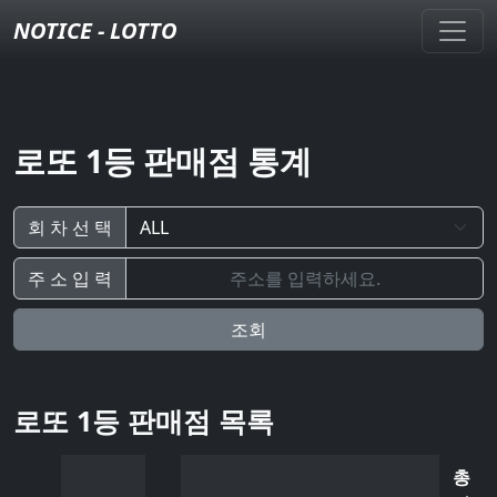
NOTICE - LOTTO
로또 1등 판매점 통계
회 차 선 택
주 소 입 력
조회
로또 1등 판매점 목록
총