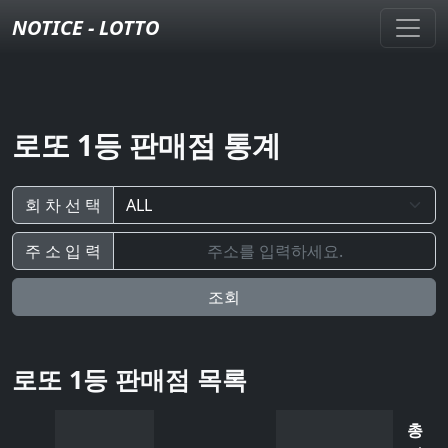
NOTICE - LOTTO
로또 1등 판매점 통계
회 차 선 택
주 소 입 력
조회
로또 1등 판매점 목록
총