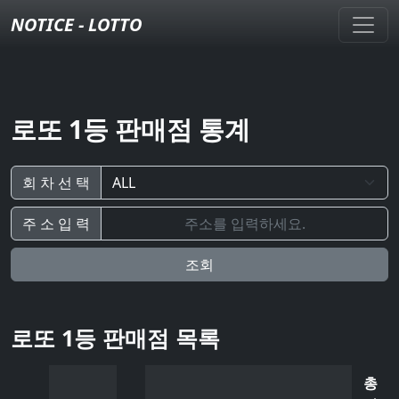
NOTICE - LOTTO
로또 1등 판매점 통계
회 차 선 택
주 소 입 력
조회
로또 1등 판매점 목록
총